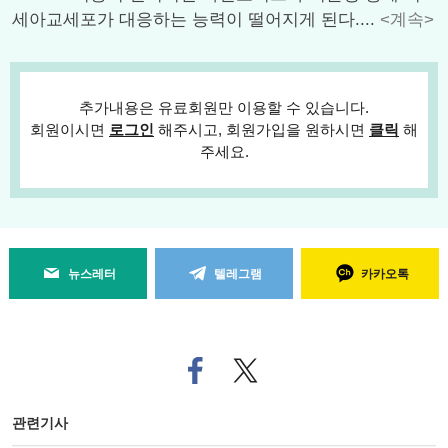
세아교세포가 대응하는 능력이 떨어지게 된다....
<계속>
추가내용은 유료회원만 이용할 수 있습니다.
회원이시면
로그인
해주시고, 회원가입을 원하시면
클릭
해
주세요.
뉴스레터
텔레그램
카카오톡
페
트위
이
터로
스
기사
북
공유
관련기사
으
하기