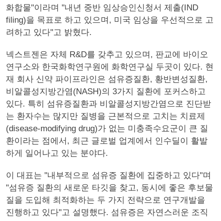
화합물"이라며 "내년 중반 임상승인신청서 제출(IND
filing)을 목표로 하고 있으며, 미국 임상을 우선적으로 고
려하고 있다"고 밝혔다.
넥스트젠은 자체 R&D를 갖추고 있으며, 판교에 바이오
연구소와 한국화학연구원에 화학연구실 두곳이 있다. 현
재 회사 신약 파이프라인은 섬유증질환, 황반변성질환,
비알콜성지방간염(NASH)의 3가지 질환에 포커스하고
있다. 특히 섬유증질환과 비알콜성지방간염으로 진단받
는 환자수는 많지만 질병을 근본적으로 고치는 치료제
(disease-modifying drug)가 없는 미충족수요군이 큰 질
환이라는 점에서, 최근 글로벌 업계에서 인수딜이 활발
하게 일어나고 있는 분야다.
이 대표는 "내부적으로 섬유증 질환에 집중하고 있다"며
"섬유증 질환의 새로운 타깃을 찾고, 동시에 좋은 후보물
질을 도입해 최적화하는 두 가지 전략으로 연구개발을
진행하고 있다"고 설명했다. 섬유증은 자연스러운 조직