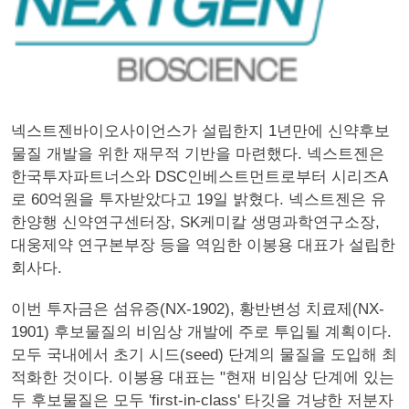
넥스트젠바이오사이언스가 설립한지 1년만에 신약후보
물질 개발을 위한 재무적 기반을 마련했다. 넥스트젠은
한국투자파트너스와 DSC인베스트먼트로부터 시리즈A
로 60억원을 투자받았다고 19일 밝혔다. 넥스트젠은 유
한양행 신약연구센터장, SK케미칼 생명과학연구소장,
대웅제약 연구본부장 등을 역임한 이봉용 대표가 설립한
회사다.
이번 투자금은 섬유증(NX-1902), 황반변성 치료제(NX-
1901) 후보물질의 비임상 개발에 주로 투입될 계획이다.
모두 국내에서 초기 시드(seed) 단계의 물질을 도입해 최
적화한 것이다. 이봉용 대표는 "현재 비임상 단계에 있는
두 후보물질은 모두 'first-in-class' 타깃을 겨냥한 저분자