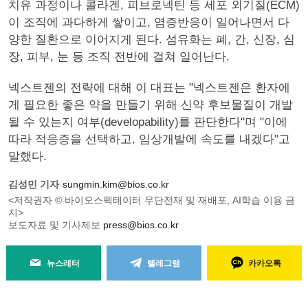
치유 과정이나 콜라겐, 피브로넥틴 등 세포 외기질(ECM)
이 조직에 과다하게 쌓이고, 염증반응이 일어나면서 다
양한 질환으로 이어지게 된다. 섬유화는 폐, 간, 신장, 심
장, 피부, 눈 등 조직 전반에 걸쳐 일어난다.
넥스트젠의 전략에 대해 이 대표는 "넥스트젠은 환자에
게 필요한 좋은 약을 만들기 위해 신약 후보물질이 개발
될 수 있는지 여부(developability)를 판단한다"며 "이에
따라 적응증을 선택하고, 임상개발에 속도를 내겠다"고
말했다.
김성민 기자
sungmin.kim@bios.co.kr
<저작권자 © 바이오스펙테이터 무단전재 및 재배포, AI학습 이용 금
지>
보도자료 및 기사제보
press@bios.co.kr
뉴스레터
텔레그램
카카오톡