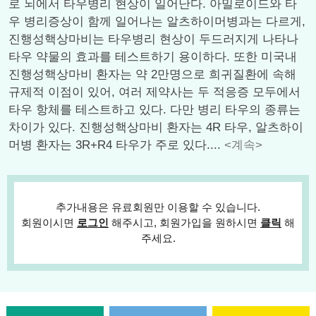
로 뇌에서 타우병리 현상이 일어난다. 아밀로이드와 타
우 병리증상이 함께 일어나는 알츠하이머병과는 다르게,
진행성핵상마비는 타우병리 현상이 두드러지게 나타나
타우 약물의 효과를 테스트하기 용이하다. 또한 미국내
진행성핵상마비 환자는 약 2만명으로 희귀질환에 속해
규제적 이점이 있어, 여러 제약사는 두 적응증 모두에서
타우 항체를 테스트하고 있다. 다만 병리 타우의 종류는
차이가 있다. 진행성핵상마비 환자는 4R 타우, 알츠하이
머병 환자는 3R+R4 타우가 주로 있다....
<계속>
추가내용은 유료회원만 이용할 수 있습니다.
회원이시면
로그인
해주시고, 회원가입을 원하시면
클릭
해
주세요.