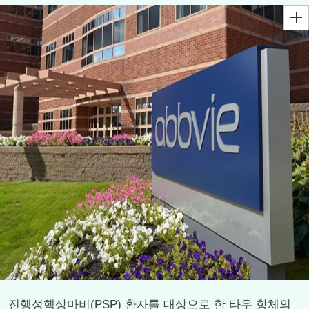
진행성핵상마비(PSP) 환자를 대상으로 한 타우 항체의