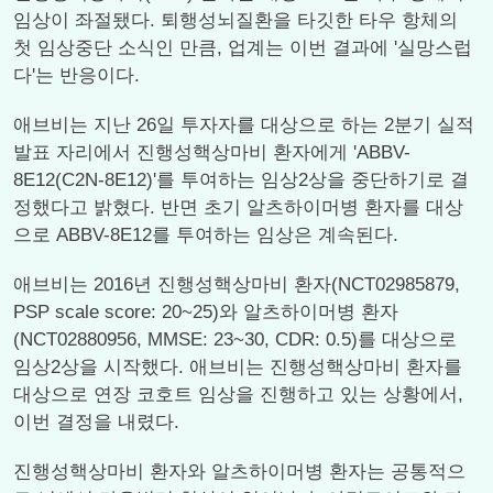
임상이 좌절됐다. 퇴행성뇌질환을 타깃한 타우 항체의
첫 임상중단 소식인 만큼, 업계는 이번 결과에 '실망스럽
다'는 반응이다.
애브비는 지난 26일 투자자를 대상으로 하는 2분기 실적
발표 자리에서 진행성핵상마비 환자에게 'ABBV-
8E12(C2N-8E12)'를 투여하는 임상2상을 중단하기로 결
정했다고 밝혔다. 반면 초기 알츠하이머병 환자를 대상
으로 ABBV-8E12를 투여하는 임상은 계속된다.
애브비는 2016년 진행성핵상마비 환자(NCT02985879,
PSP scale score: 20~25)와 알츠하이머병 환자
(NCT02880956, MMSE: 23~30, CDR: 0.5)를 대상으로
임상2상을 시작했다. 애브비는 진행성핵상마비 환자를
대상으로 연장 코호트 임상을 진행하고 있는 상황에서,
이번 결정을 내렸다.
진행성핵상마비 환자와 알츠하이머병 환자는 공통적으