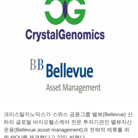
크리스탈지노믹스가 스위스 금융그룹 밸뷰(Bellevue) 산
하의 글로벌 바이오헬스케어 전문 투자기관인 밸뷰자산
운용(Bellevue asset management)과 전략적 제휴를 위
한 MOU를 체결했다고 22일 밝혔다.