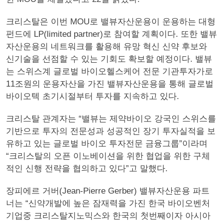
크리스탈은 이번 MOU로 밸뷰자산운용이 운용하는 대형
펀드에 LP(limited partner)로 참여할 계획이다. 또한 밸뷰
자산운용의 네트워크를 활용해 유망 혁신 신약 후보와
신기술을 선점할 수 있는 기회도 확보할 예정이다. 밸뷰
는 스위스계 글로벌 바이오헬스케어 전문 기관투자가로
11조원의 운용자산을 가진 밸뷰자산운용을 통해 글로벌
바이오텍 초기시절부터 투자를 지속하고 있다.
크리스탈 관계자는 “밸뷰는 제약바이오 강국인 스위스를
기반으로 투자의 전문성과 성공적인 장기 투자실적을 보
유하고 있는 글로벌 바이오 투자전문 금융그룹”이라며
“크리스탈의 오픈 이노베이션을 위한 협업을 위한 구체
적인 신행 전략을 협의하고 있다”고 말했다.
장피에르 거버(Jean-Pierre Gerber) 밸뷰자산운용 파트
너는 “신약개발에 높은 잠재력을 가진 한국 바이오벤처
기업중 크리스탈지노믹스와 한국의 첫번째이자 아시아