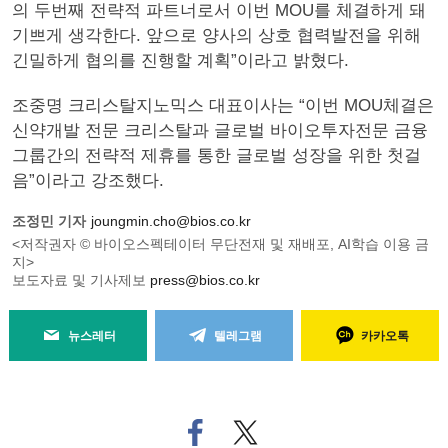
의 두번째 전략적 파트너로서 이번 MOU를 체결하게 돼
기쁘게 생각한다. 앞으로 양사의 상호 협력발전을 위해
긴밀하게 협의를 진행할 계획”이라고 밝혔다.
조중명 크리스탈지노믹스 대표이사는 “이번 MOU체결은
신약개발 전문 크리스탈과 글로벌 바이오투자전문 금융
그룹간의 전략적 제휴를 통한 글로벌 성장을 위한 첫걸
음”이라고 강조했다.
조정민 기자
joungmin.cho@bios.co.kr
<저작권자 © 바이오스펙테이터 무단전재 및 재배포, AI학습 이용 금
지>
보도자료 및 기사제보
press@bios.co.kr
뉴스레터
텔레그램
카카오톡
페
트위
이
터로