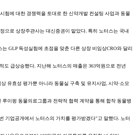
 시험에 대한 경쟁력을 토대로 한 신약개발 컨설팅 사업과 동물
 예정으로 상장주관사는 대신증권이 맡았다. 특히 노터스는 국내
스는 GLP 독성실험에 초점을 맞춘 다른 상장 비임상CRO와 달리
도 급상승했다. 지난해 노터스의 매출은 363억원으로 전년
상 유효성 평가뿐 아니라 동물실 구축 및 유지사업, 시약·소모
인 루이펑 동물의료그룹과 전략적 협력 계약을 통해 합작 동물병
번 기업공개에서 노터스의 가치를 평가받겠다"고 말했다. 노터