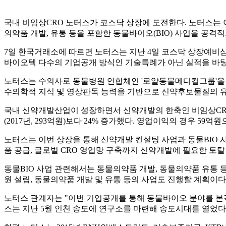
국내 비임상CRO 노터스가 코스닥 상장에 도전한다. 노터스는 
의약품 개발, 유통 등을 포함한 동물바이오(BIO) 사업을 공격
7일 한국거래소에 따르면 노터스는 지난 4일 코스닥 상장예비심
바이오텍 다수의 기업공개 방식인 기술특례가 아닌 실적을 바탕
노터스는 수의사로 동물병원 연합체인 '로얄동물메디컬그룹'을 구축
수의학적 지식 및 영상판독 능력을 기반으로 신약후보물질의 
국내 신약개발산업이 성장하면서 신약개발의 한축인 비임상CRO
(2017년, 293억원)보다 24% 증가했다. 영업이익의 경우 59억원
노터스는 이번 상장을 통해 신약개발 컨설팅 사업과 동물BIO 
품 공급, 글로벌 CRO 영업망 구축까지 신약개발에 필요한 토
동물BIO 사업 관련해서는 동물의약품 개발, 동물의약품 유통
원 설립, 동물의약품 개발 및 유통 등의 사업도 진행할 계획이다
노터스 관계자는 "이번 기업공개를 통해 동물바이오 분야를 본
스는 지난 5월 인천 송도에 연구소를 마련해 송도시대를 열었다