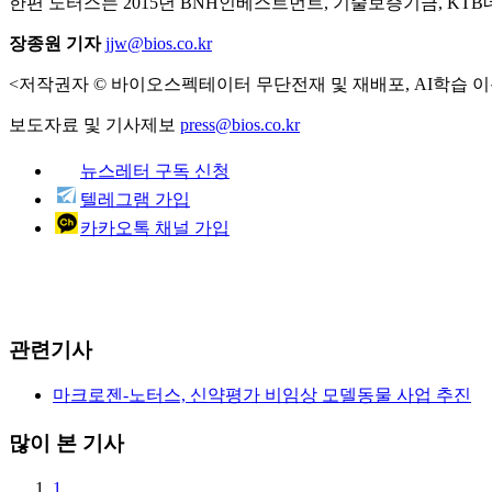
한편 노터스는 2015년 BNH인베스트먼트, 기술보증기금, K
장종원 기자
jjw@bios.co.kr
<저작권자 © 바이오스펙테이터 무단전재 및 재배포, AI학습 이
보도자료 및 기사제보
press@bios.co.kr
뉴스레터 구독 신청
텔레그램 가입
카카오톡 채널 가입
관련기사
마크로젠-노터스, 신약평가 비임상 모델동물 사업 추진
많이 본 기사
1