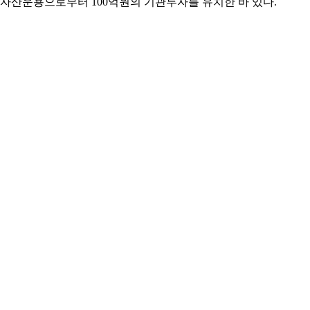
오자산운용으로부터 100억원의 기관투자를 유치한 바 있다.