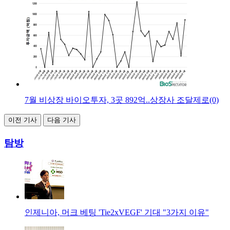
7월 비상장 바이오투자, 3곳 892억..상장사 조달제로(0)
이전 기사
다음 기사
탐방
인제니아, 머크 베팅 'Tie2xVEGF' 기대 "3가지 이유"