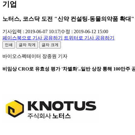
기업
노터스, 코스닥 도전 "신약 컨설팅-동물의약품 확대"
기사입력 : 2019-06-07 10:17
|
수정 : 2019-06-12 15:00
페이스북으로 기사 공유하기
트위터로 기사 공유하기
인쇄
글자 작게
글자 크게
바이오스펙테이터 장종원 기자
비임상 CRO로 유효성 평가 '차별화'..일반 상장 통해 100만주 