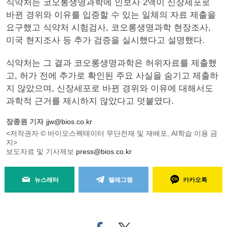
식약처는 코오롱생명과학에 인보사 2액이 신장세포로
바뀐 경위와 이유를 입증할 수 있는 일체의 자료 제출을
요구했고 식약처 시험검사, 코오롱생명과학 현장조사,
미국 현지조사 등 추가 검증을 실시했다고 설명했다.
식약처는 그 결과 코오롱생명과학은 허위자료를 제출했
고, 허가 전에 추가로 확인된 주요 사실을 숨기고 제출하
지 않았으며, 신장세포로 바뀐 경위와 이유에 대해서도
과학적 근거를 제시하지 않았다고 덧붙였다.
장종원 기자
jjw@bios.co.kr
<저작권자 © 바이오스펙테이터 무단전재 및 재배포, AI학습 이용 금
지>
보도자료 및 기사제보
press@bios.co.kr
뉴스레터
텔레그램
카카오톡
페
트위