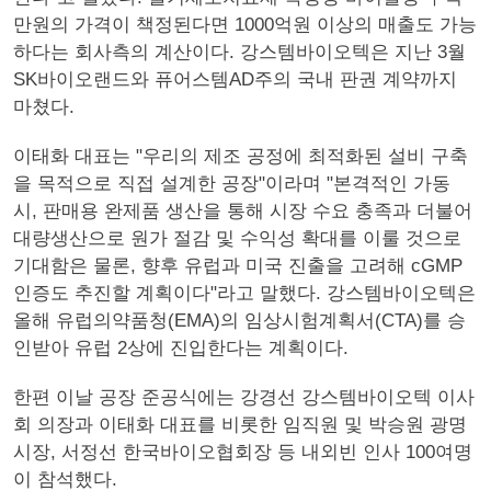
만원의 가격이 책정된다면 1000억원 이상의 매출도 가능
하다는 회사측의 계산이다. 강스템바이오텍은 지난 3월
SK바이오랜드와 퓨어스템AD주의 국내 판권 계약까지
마쳤다.
이태화 대표는 "우리의 제조 공정에 최적화된 설비 구축
을 목적으로 직접 설계한 공장"이라며 "본격적인 가동
시, 판매용 완제품 생산을 통해 시장 수요 충족과 더불어
대량생산으로 원가 절감 및 수익성 확대를 이룰 것으로
기대함은 물론, 향후 유럽과 미국 진출을 고려해 cGMP
인증도 추진할 계획이다"라고 말했다. 강스템바이오텍은
올해 유럽의약품청(EMA)의 임상시험계획서(CTA)를 승
인받아 유럽 2상에 진입한다는 계획이다.
한편 이날 공장 준공식에는 강경선 강스템바이오텍 이사
회 의장과 이태화 대표를 비롯한 임직원 및 박승원 광명
시장, 서정선 한국바이오협회장 등 내외빈 인사 100여명
이 참석했다.