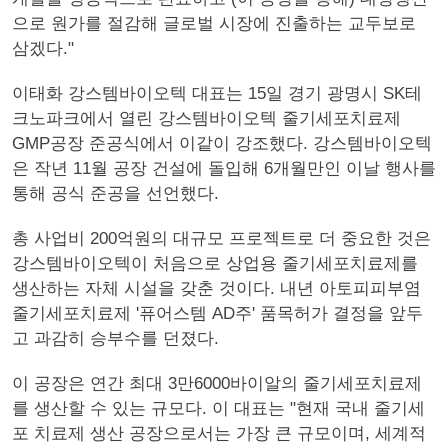
으로 원가를 절감해 글로벌 시장에 진출하는 교두보로
삼겠다."
이태화 강스템바이오텍 대표는 15일 경기 광명시 SK테
크노파크에서 열린 강스템바이오텍 줄기세포치료제
GMP공장 준공식에서 이같이 강조했다. 강스템바이오텍
은 작년 11월 공장 건설에 돌입해 6개월만인 이날 행사를
통해 공식 준공을 선언했다.
총 사업비 200억원의 대규모 프로젝트로 더 중요한 것은
강스템바이오텍이 처음으로 상업용 줄기세포치료제를
생산하는 자체 시설을 갖춘 것이다. 내년 아토피피부염
줄기세포치료제 '퓨어스템 AD주' 품목허가 결정을 앞두
고 과감히 승부수를 던졌다.
이 공장은 연간 최대 3만6000바이알의 줄기세포치료제
를 생산할 수 있는 규모다. 이 대표는 "현재 국내 줄기세
포 치료제 생산 공장으로서는 가장 큰 규모이며, 세계적