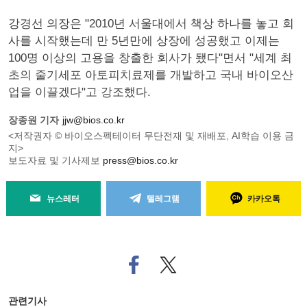
강경선 의장은 "2010년 서울대에서 책상 하나를 놓고 회
사를 시작했는데 만 5년만에 상장에 성공했고 이제는
100명 이상의 고용을 창출한 회사가 됐다"면서 "세계 최
초의 줄기세포 아토피치료제를 개발하고 국내 바이오산
업을 이끌겠다"고 강조했다.
장종원 기자
jjw@bios.co.kr
<저작권자 © 바이오스펙테이터 무단전재 및 재배포, AI학습 이용 금
지>
보도자료 및 기사제보
press@bios.co.kr
뉴스레터
텔레그램
카카오톡
페
트위
이
터로
스
기사
북
공유
관련기사