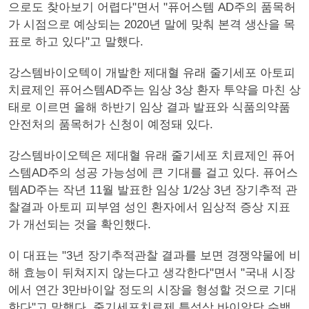
으로도 찾아보기 어렵다"면서 "퓨어스템 AD주의 품목허
가 시점으로 예상되는 2020년 말에 맞춰 본격 생산을 목
표로 하고 있다"고 말했다.
강스템바이오텍이 개발한 제대혈 유래 줄기세포 아토피
치료제인 퓨어스템AD주는 임상 3상 환자 투약을 마친 상
태로 이르면 올해 하반기 임상 결과 발표와 식품의약품
안전처의 품목허가 신청이 예정돼 있다.
강스템바이오텍은 제대혈 유래 줄기세포 치료제인 퓨어
스템AD주의 성공 가능성에 큰 기대를 걸고 있다. 퓨어스
템AD주는 작년 11월 발표한 임상 1/2상 3년 장기추적 관
찰결과 아토피 피부염 성인 환자에서 임상적 증상 지표
가 개선되는 것을 확인했다.
이 대표는 "3년 장기추적관찰 결과를 보면 경쟁약물에 비
해 효능이 뒤쳐지지 않는다고 생각한다"면서 "국내 시장
에서 연간 3만바이알 정도의 시장을 형성할 것으로 기대
한다"고 말했다. 줄기세포치료제 특성상 바이알당 수백