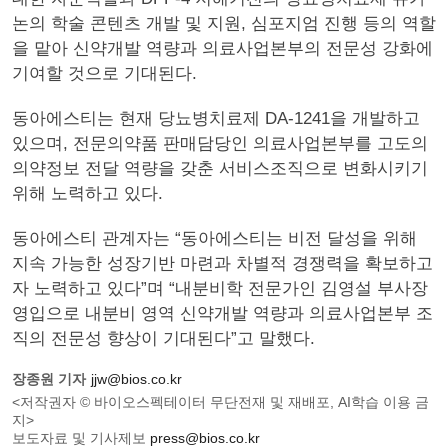
논의 학술 콘텐츠 개발 및 지원, 심포지엄 진행 등의 역할
을 맡아 신약개발 역량과 의료사업본부의 전문성 강화에
기여할 것으로 기대된다.
동아에스티는 현재 당뇨병치료제 DA-1241을 개발하고
있으며, 전문의약품 판매담당인 의료사업본부를 고도의
의약정보 전달 역량을 갖춘 서비스조직으로 변화시키기
위해 노력하고 있다.
동아에스티 관계자는 “동아에스티는 비전 달성을 위해
지속 가능한 성장기반 마련과 차별적 경쟁력을 확보하고
자 노력하고 있다”며 “내분비학 전문가인 김영설 부사장
영입으로 내분비 영역 신약개발 역량과 의료사업본부 조
직의 전문성 향상이 기대된다”고 말했다.
장종원 기자
jjw@bios.co.kr
<저작권자 © 바이오스펙테이터 무단전재 및 재배포, AI학습 이용 금
지>
보도자료 및 기사제보
press@bios.co.kr