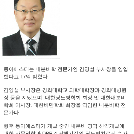
동아에스티는 내분비학 전문가인 김영설 부사장을 영입
했다고 17일 밝혔다.
김영설 부사장은 경희대학교 의학대학장과 경희대병원
장 등을 지냈으며, 대한당뇨병학회 회장 및 대한내분비
학회 이사장, 대한비만학회 회장을 역임한 내분비학 전
문가다.
향후 동아에스티가 개발 중인 내분비 영역 신약개발에
대한 자문역할과 DPP-4 저해기전의 당뇨병치료제 슈가