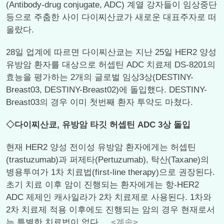
(Antibody-drug conjugate, ADC) 계열 강자들이 임상중단
등으로 주춤한 사이 다이찌산쿄가 새로운 대표주자로 떠
올랐다.
28일 업계에 따르면 다이찌산쿄는 지난 25일 HER2 양성
유방암 환자를 대상으로 허셉틴 ADC 치료제 DS-8201의
효능을 평가하는 2개의 글로벌 임상3상(DESTINY-
Breast03, DESTINY-Breast02)에 돌입했다. DESTINY-
Breast03의 경우 이미 첫번째 환자 투약도 마쳤다.
◇다이찌산쿄, 유방암 타깃 허셉틴 ADC 3상 돌입
현재 HER2 양성 전이성 유방암 환자에게는 허셉틴
(trastuzumab)과 퍼제타(Pertuzumab), 탁산(Taxane)의
병용투여가 1차 치료법(first-line therapy)으로 권장된다.
초기 치료 이후 암이 진행되는 환자에게는 항-HER2
ADC 제제인 캐사일라가 2차 치료제로 사용된다. 1차와
2차 치료제 적용 이후에도 진행되는 암의 경우 현재로서
는 특별한 치료법이 없다....
<계속>