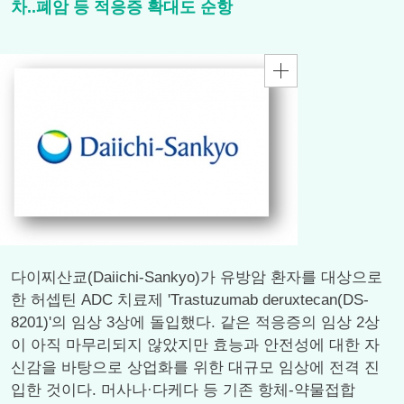
차..폐암 등 적응증 확대도 순항
다이찌산쿄(Daiichi-Sankyo)가 유방암 환자를 대상으로
한 허셉틴 ADC 치료제 'Trastuzumab deruxtecan(DS-
8201)'의 임상 3상에 돌입했다. 같은 적응증의 임상 2상
이 아직 마무리되지 않았지만 효능과 안전성에 대한 자
신감을 바탕으로 상업화를 위한 대규모 임상에 전격 진
입한 것이다. 머사나·다케다 등 기존 항체-약물접합