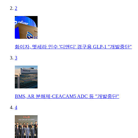
2
화이자, 멧세라 인수 '디앤디' 경구용 GLP-1 "개발중단"
3
BMS, AR 분해제·CEACAM5 ADC 등 "개발중단"
4