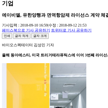
기업
에이비엘, 유한양행과 면역항암제 라이선스 계약 체
기사입력 : 2018-09-10 16:59
|
수정 : 2018-09-12 21:53
페이스북으로 기사 공유하기
트위터로 기사 공유하기
인쇄
글자 작게
글자 크게
바이오스펙테이터 김성민 기자
올해 동아에스티, 미국 트리거테라퓨틱스에 이어 3번째 라이선스 딜