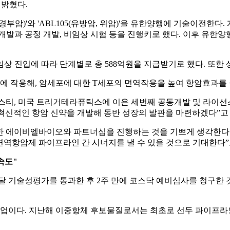
일 밝혔다.
경부암)'와 'ABL105(유방암, 위암)'을 유한양행에 기술이전한
개발과 공정 개발, 비임상 시험 등을 진행키로 했다. 이후 유한양
 진입에 따라 단계별로 총 588억원을 지급받기로 했다. 또한 
 작용해, 암세포에 대한 T세포의 면역작용을 높여 항암효과를
스티, 미국 트리거테라퓨틱스에 이은 세번째 공동개발 및 라이선
 혁신적인 항암 신약을 개발해 동반 성장의 발판을 마련하겠다”고
 에이비엘바이오와 파트너십을 진행하는 것을 기쁘게 생각한다"
면역항암제 파이프라인 간 시너지를 낼 수 있을 것으로 기대한다”
속도"
 기술성평가를 통과한 후 2주 만에 코스닥 예비심사를 청구한 것
다. 지난해 이중항체 후보물질로서는 최초로 선두 파이프라인 혈관내