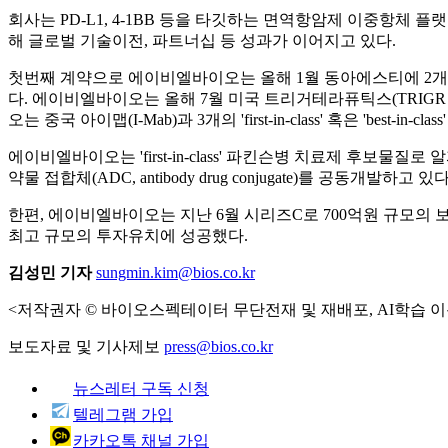
회사는 PD-L1, 4-1BB 등을 타깃하는 면역항암제 이중항체
해 글로벌 기술이전, 파트너십 등 성과가 이어지고 있다.
첫번째 계약으로 에이비엘바이오는 올해 1월 동아에스티에 2개
다. 에이비엘바이오는 올해 7월 미국 트리거테라퓨틱스(TRIGR T
오는 중국 아이맵(I-Mab)과 3개의 'first-in-class' 혹은 'best
에이비엘바이오는 'first-in-class' 파킨슨병 치료제 
약물 접합체(ADC, antibody drug conjugate)를 공동개발하고 있다
한편, 에이비엘바이오는 지난 6월 시리즈C로 700억원 규모의 
최고 규모의 투자유치에 성공했다.
김성민 기자
sungmin.kim@bios.co.kr
<저작권자 © 바이오스펙테이터 무단전재 및 재배포, AI학습 이
보도자료 및 기사제보
press@bios.co.kr
뉴스레터 구독 신청
텔레그램 가입
카카오톡 채널 가입