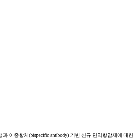
(bispecific antibody) 기반 신규 면역항암제에 대한