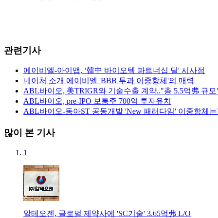
관련기사
에이비엘-아이맵, ‘韓中 바이오텍 파트너십 딜' 시사점
네이처 소개 에이비엘 'BBB 투과 이중항체'의 매력
ABL바이오, 美TRIGR와 기술수출 계약.."총 5.5억弗 규모
ABL바이오, pre-IPO 보통주 700억 투자유치
ABL바이오-동아ST 공동개발 'New 패러다임' 이중항체는
많이 본 기사
1
알테오젠, 글로벌 제약사에 'SC기술' 3.65억弗 L/O