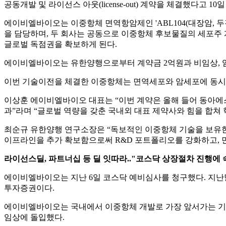
공동개발 및 라이선스 아웃(license-out) 계약을 체결했다고 10
에이비엘바이오는 이중항체 면역항암제인 'ABL104(대장암, 두
을 담당하며, 두 회사는 공동으로 이중항체 후보물질의 세포주 
글로벌 독점권을 확보하게 된다.
에이비엘바이오는 유한양행으로부터 계약금 2억원과 비임상, 임상
이번 기술이전을 체결한 이중항체는 면역세포와 암세포에 동시에
이상훈 에이비엘바이오 대표는 “이번 계약은 올해 들어 동아에
과”라며 “글로벌 역량을 갖춘 국내외 대표 제약사와 힘을 합쳐
최순규 유한양행 연구소장은 “독보적인 이중항체 기술을 보유한
이프라인을 추가 확보함으로써 R&D 포트폴리오를 강화하고, 
라이선스딜, 파트너십 등 딜 잇따라.."코스닥 상장절차 진행에 
에이비엘바이오는 지난 6일 코스닥 예비심사를 청구했다. 지난달
투자증권이다.
에이비엘바이오는 국내에서 이중항체 개발로 가장 앞서가는 기업이
임상에 돌입했다.