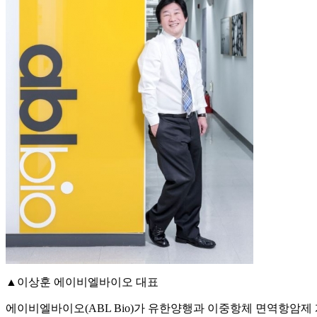
▲이상훈 에이비엘바이오 대표
에이비엘바이오(ABL Bio)가 유한양행과 이중항체 면역항암제 개발