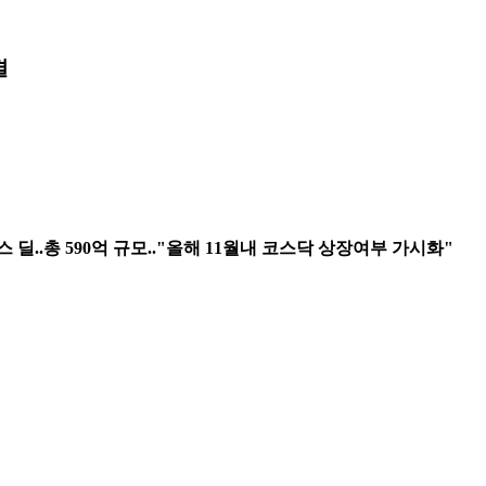
결
..총 590억 규모.."올해 11월내 코스닥 상장여부 가시화"