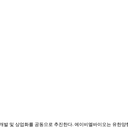
 및 상업화를 공동으로 추진한다. 에이비엘바이오는 유한양행과 이중항체