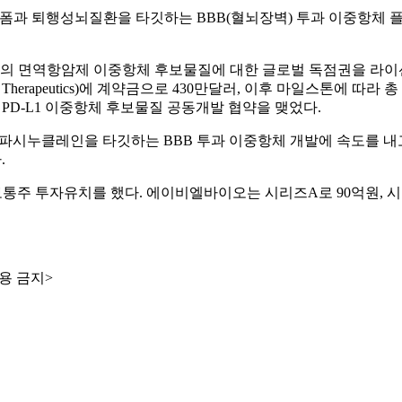
 플랫폼과 퇴행성뇌질환을 타깃하는 BBB(혈뇌장벽) 투과 이중항체
의 면역항암제 이중항체 후보물질에 대한 글로벌 독점권을 라이선스
herapeutics)에 계약금으로 430만달러, 이후 마일스톤에 따라
-in-class' PD-L1 이중항체 후보물질 공동개발 협약을 맺었다.
후보물질로 알파시누클레인을 타깃하는 BBB 투과 이중항체 개발에 
.
보통주 투자유치를 했다. 에이비엘바이오는 시리즈A로 90억원, 시
용 금지>