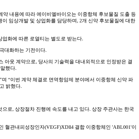
다. 계약 내용에 따라 에이비엘바이오는 이중항체 후보물질 도출 등
행이 임상개발 및 상업화를 담당하며, 2개 신약 후보물질에 대한
상업화에 따른 로열티는 별도로 받는다.
 극대화하는 기전이다.
스 아웃 계약으로, 당사의 기술력을 대내외적으로 인정받은 결
 말했다.
며 “이번 계약 체결로 면역항암제 분야에서 이중항체 신약 파
고 밝혔다.
으로, 상장절차 진행에 속도를 내고 있다. 상장 주관사는 한국
피성장인자(VEGF)XDll4 결합 이중항체인 'ABL001'이