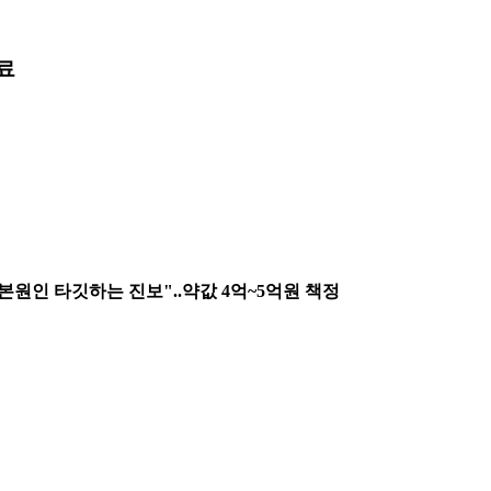
료
 근본원인 타깃하는 진보"..약값 4억~5억원 책정