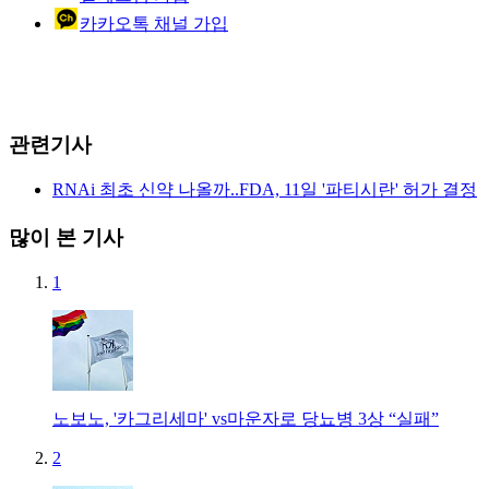
카카오톡 채널 가입
관련기사
RNAi 최초 신약 나올까..FDA, 11일 '파티시란' 허가 결정
많이 본 기사
1
노보노, '카그리세마' vs마운자로 당뇨병 3상 “실패”
2