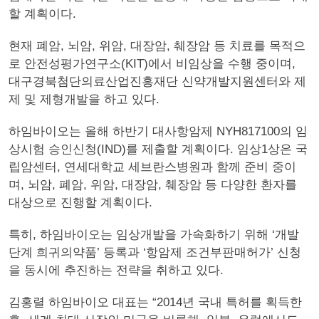
할 계획이다.
현재 폐암, 뇌암, 위암, 대장암, 췌장암 등 치료를 목적으
로 안전성평가연구소(KIT)에서 비임상을 수행 중이며,
대구경북첨단의료산업진흥재단 신약개발지원센터와 제
제 및 제형개발을 하고 있다.
하임바이오는 올해 하반기 대사항암제 NYH817100의 임
상시험 승인신청(IND)를 제출할 계획이다. 임상1상은 국
립암센터, 연세대학교 세브란스병원과 함께 준비 중이
며, 뇌암, 폐암, 위암, 대장암, 췌장암 등 다양한 환자를
대상으로 진행할 계획이다.
특히, 하임바이오는 임상개발을 가속화하기 위해 ‘개발
단계 희귀의약품’ 등록과 ‘항암제 조건부판매허가’ 신청
을 동시에 추진하는 전략을 취하고 있다.
김홍렬 하임바이오 대표는 “2014년 국내 특허를 획득한