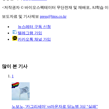
<저작권자 © 바이오스펙테이터 무단전재 및 재배포, AI학습 이
보도자료 및 기사제보
press@bios.co.kr
뉴스레터 구독 신청
텔레그램 가입
카카오톡 채널 가입
많이 본 기사
1
노보노, '카그리세마' vs마운자로 당뇨병 3상 “실패”