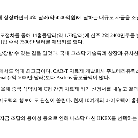
HKEX)에 상장하면서 4억 달러(약 4500억원)에 달하는 대규모 자
위한 공모절차를 통해 14홍콩달러(약 1.78달러)에 신주 2억 2400만
기업 주식 7500만 달러를 매입키로 했다.
할 수 있는 길을 열었다. 국내 코스닥 기술특례 상장과 유사한 제
업 중에서도 역대 최고급이다. CAR-T 치료제 개발회사 주노테라퓨틱
ali(2억 5000만 달러)보다 Ascletis 공모금액이 많다.
있다. 올해 중국 식약처에 C형 간염 치료제 허가 신청서를 내놓고 결
른 바이오텍의 행보에도 관심이 쏠린다. 현재 10여개의 바이오텍이 
자금 조달의 용이성 등으로 인해 나스닥 대신 HKEX를 선택하는