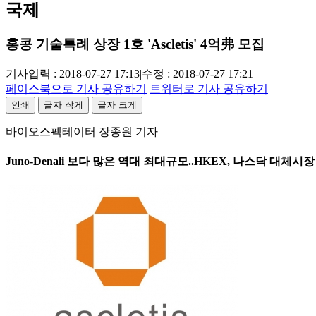
국제
홍콩 기술특례 상장 1호 'Ascletis' 4억弗 모집
기사입력 : 2018-07-27 17:13
|
수정 : 2018-07-27 17:21
페이스북으로 기사 공유하기
트위터로 기사 공유하기
인쇄
글자 작게
글자 크게
바이오스펙테이터 장종원 기자
Juno-Denali 보다 많은 역대 최대규모..HKEX, 나스닥 대체시장