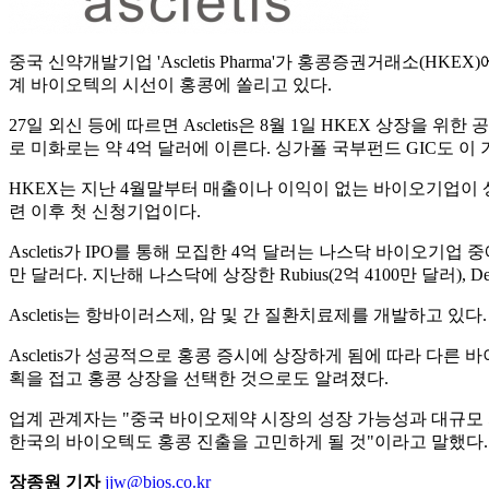
중국 신약개발기업 'Ascletis Pharma'가 홍콩증권거래소(
계 바이오텍의 시선이 홍콩에 쏠리고 있다.
27일 외신 등에 따르면 Ascletis은 8월 1일 HKEX 상장을 
로 미화로는 약 4억 달러에 이른다. 싱가폴 국부펀드 GIC도 이 
HKEX는 지난 4월말부터 매출이나 이익이 없는 바이오기업이 상장
련 이후 첫 신청기업이다.
Ascletis가 IPO를 통해 모집한 4억 달러는 나스닥 바이오기
만 달러다. 지난해 나스닥에 상장한 Rubius(2억 4100만 달러), Den
Ascletis는 항바이러스제, 암 및 간 질환치료제를 개발하고 
Ascletis가 성공적으로 홍콩 증시에 상장하게 됨에 따라 다
획을 접고 홍콩 상장을 선택한 것으로도 알려졌다.
업계 관계자는 "중국 바이오제약 시장의 성장 가능성과 대규모 
한국의 바이오텍도 홍콩 진출을 고민하게 될 것"이라고 말했다.
장종원 기자
jjw@bios.co.kr