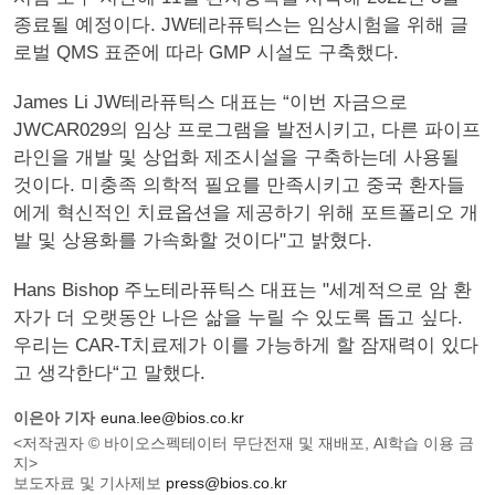
종료될 예정이다. JW테라퓨틱스는 임상시험을 위해 글
로벌 QMS 표준에 따라 GMP 시설도 구축했다.
James Li JW테라퓨틱스 대표는 “이번 자금으로
JWCAR029의 임상 프로그램을 발전시키고, 다른 파이프
라인을 개발 및 상업화 제조시설을 구축하는데 사용될
것이다. 미충족 의학적 필요를 만족시키고 중국 환자들
에게 혁신적인 치료옵션을 제공하기 위해 포트폴리오 개
발 및 상용화를 가속화할 것이다"고 밝혔다.
Hans Bishop 주노테라퓨틱스 대표는 "세계적으로 암 환
자가 더 오랫동안 나은 삶을 누릴 수 있도록 돕고 싶다.
우리는 CAR-T치료제가 이를 가능하게 할 잠재력이 있다
고 생각한다“고 말했다.
이은아 기자
euna.lee@bios.co.kr
<저작권자 © 바이오스펙테이터 무단전재 및 재배포, AI학습 이용 금
지>
보도자료 및 기사제보
press@bios.co.kr