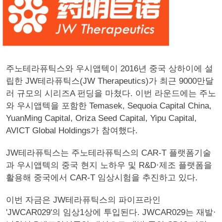
주노테라퓨틱스와 우시앱텍이 2016년 중국 상하이에 설
립한 JW테라퓨틱스(JW Therapeutics)가 최근 9000만달
러 규모의 시리즈A 펀딩을 마쳤다. 이번 라운드에는 주노
와 우시앱텍을 포함한 Temasek, Sequoia Capital China,
YuanMing Capital, Oriza Seed Capital, Yipu Capital,
AVICT Global Holdings가 참여했다.
JW테라퓨틱스는 주노테라퓨틱스의 CAR-T 플랫폼기술
과 우시앱텍의 중국 현지 노하우 및 R&D·제조 플랫폼을
활용해 중국에서 CAR-T 임상시험을 추진하고 있다.
이번 자금은 JW테라퓨틱스의 파이프라인
'JWCAR029'의 임상1상에 투입된다. JWCAR029는 재발·