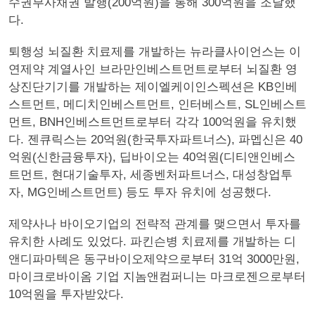
수권부사채권 발행(200억원)을 통해 300억원을 조달했
다.
퇴행성 뇌질환 치료제를 개발하는 뉴라클사이언스는 이
연제약 계열사인 브라만인베스트먼트로부터 뇌질환 영
상진단기기를 개발하는 제이엘케이인스펙션은 KB인베
스트먼트, 메디치인베스트먼트, 인터베스트, SL인베스트
먼트, BNH인베스트먼트로부터 각각 100억원을 유치했
다. 젠큐릭스는 20억원(한국투자파트너스), 파멥신은 40
억원(신한금융투자), 딥바이오는 40억원(디티앤인베스
트먼트, 현대기술투자, 세종벤처파트너스, 대성창업투
자, MG인베스트먼트) 등도 투자 유치에 성공했다.
제약사나 바이오기업의 전략적 관계를 맺으면서 투자를
유치한 사례도 있었다. 파킨슨병 치료제를 개발하는 디
앤디파마텍은 동구바이오제약으로부터 31억 3000만원,
마이크로바이옴 기업 지놈앤컴퍼니는 마크로젠으로부터
10억원을 투자받았다.