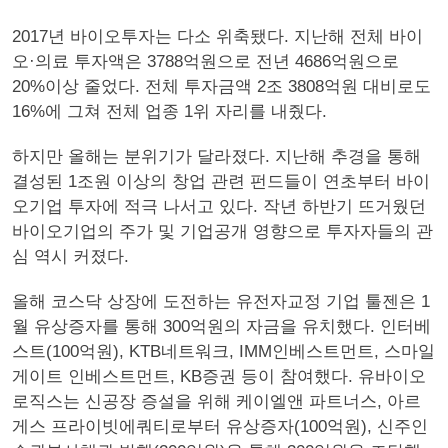
2017년 바이오투자는 다소 위축됐다. 지난해 전체 바이
오·의료 투자액은 3788억원으로 전년 4686억원으로
20%이상 줄었다. 전체 투자금액 2조 3808억원 대비로도
16%에 그쳐 전체 업종 1위 자리를 내줬다.
하지만 올해는 분위기가 달라졌다. 지난해 추경을 통해
결성된 1조원 이상의 창업 관련 펀드들이 연초부터 바이
오기업 투자에 적극 나서고 있다. 작년 하반기 뜨거웠던
바이오기업의 주가 및 기업공개 영향으로 투자자들의 관
심 역시 커졌다.
올해 코스닥 상장에 도전하는 유전자교정 기업 툴젠은 1
월 유상증자를 통해 300억원의 자금을 유치했다. 인터베
스트(100억원), KTB네트워크, IMM인베스트먼트, 스마일
게이트 인베스트먼트, KB증권 등이 참여했다. 유바이오
로직스는 신공장 증설을 위해 케이엘앤 파트너스, 아르
게스 프라이빗에쿼티로부터 유상증자(100억원), 신주인