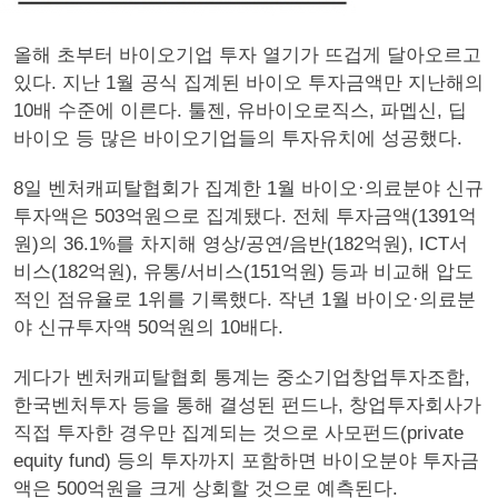
올해 초부터 바이오기업 투자 열기가 뜨겁게 달아오르고
있다. 지난 1월 공식 집계된 바이오 투자금액만 지난해의
10배 수준에 이른다. 툴젠, 유바이오로직스, 파멥신, 딥
바이오 등 많은 바이오기업들의 투자유치에 성공했다.
8일 벤처캐피탈협회가 집계한 1월 바이오·의료분야 신규
투자액은 503억원으로 집계됐다. 전체 투자금액(1391억
원)의 36.1%를 차지해 영상/공연/음반(182억원), ICT서
비스(182억원), 유통/서비스(151억원) 등과 비교해 압도
적인 점유율로 1위를 기록했다. 작년 1월 바이오·의료분
야 신규투자액 50억원의 10배다.
게다가 벤처캐피탈협회 통계는 중소기업창업투자조합,
한국벤처투자 등을 통해 결성된 펀드나, 창업투자회사가
직접 투자한 경우만 집계되는 것으로 사모펀드(private
equity fund) 등의 투자까지 포함하면 바이오분야 투자금
액은 500억원을 크게 상회할 것으로 예측된다.