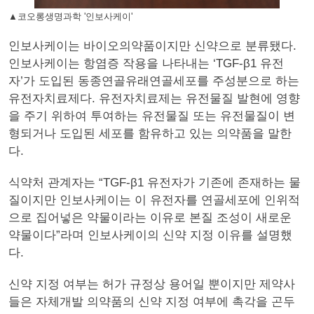
▲코오롱생명과학 '인보사케이'
인보사케이는 바이오의약품이지만 신약으로 분류됐다.
인보사케이는 항염증 작용을 나타내는 ‘TGF-β1 유전
자’가 도입된 동종연골유래연골세포를 주성분으로 하는
유전자치료제다. 유전자치료제는 유전물질 발현에 영향
을 주기 위하여 투여하는 유전물질 또는 유전물질이 변
형되거나 도입된 세포를 함유하고 있는 의약품을 말한
다.
식약처 관계자는 “TGF-β1 유전자가 기존에 존재하는 물
질이지만 인보사케이는 이 유전자를 연골세포에 인위적
으로 집어넣은 약물이라는 이유로 본질 조성이 새로운
약물이다”라며 인보사케이의 신약 지정 이유를 설명했
다.
신약 지정 여부는 허가 규정상 용어일 뿐이지만 제약사
들은 자체개발 의약품의 신약 지정 여부에 촉각을 곤두