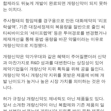
합제라도 뒤늦게 개발이 완료되면 개량신약이 되지 못하
는 이치다.
주사형태의 항암제를 경구용으로 만든 대화제약의 ‘리포
락셀액’, 기존 대장세정제의 복용량을 절반으로 줄인 씨
티씨바이오의 ‘세이프렙액’ 등은 투여경로를 변경했거나
제재개선을 통해 용법·용량을 바꾼 약물이라는 이유로
개량신약으로 지정됐다.
개량신약은 약가우대와 같은 혜택이 주어질뿐더러 신약
과 마찬가지로 R&D 성과를 대변한다는 상징성이 있어
제약기업들이 개량신약 지위 획득을 위해 공을 들인다.
개량신약 역시 개량신약 지위를 못받은 제품에 비해 개
발 난이도가 높거나 높은 시장 가치를 의미하는 것은 아
니다.
허가 규정상 개량신약도 제네릭도 아닌 제품들도 있다.
앞서 소개한 개량신약이 아닌 복합제와 기존 제품의 일