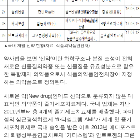
▲국내 개발 신약 현황(자료: 식품의약품안전처)
약사법을 보면 ‘신약’이란 화학구조나 본질 조성이 전혀
새로운 신물질의약품 또는 신물질을 유효성분으로 함유
한 복합제제 의약품으로서 식품의약품안전처장이 지정
하는 의약품으로 정의된다.
새로운 약(New drug)인데도 신약으로 분류되지 않은 대
표적인 의약품이 줄기세포치료제다. 국내 업체는 지난
2011년부터 총 4개의 줄기세포치료제를 배출했다. 파미
셀의 심근경색치료제 ‘하티셀그램-AMI’가 세계 첫 줄기
세포치료제로 국내 승인을 받은 이후 2013년 메디포스트
의 퇴행성무릎연골치료제 ‘카티스템’과 안트로젠의 크론