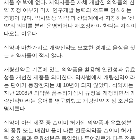
세울 수 밖에 없다. 제약사들은 자체 개발한 의약품의 신
약 지정 여부가 마치 연구개발 능력의 척도로 인식하는
경향이 많다. 약사법상 '신약'과 산업계에서 지칭하는 '신
약'의 의미를 분리 운영하거나 재조정해야 한다는 지적이
나오는 이유다.
신약과 마찬가지로 개량신약도 모호한 경계로 울상을 짓
는 제약사들이 적지 않다.
개량신약은 기존에 있는 의약품을 활용해 안전성과 유효
성을 개선한 제품을 의미한다. 약사법에서 개량신약이라
는 단어가 등장한지는 채 10년이 되지 않았다. 식약처는
지난 2008년 의약품 품목허가심사 규정을 개정하면서 개
량신약이라는 용어를 명문화했고 개량신약 지정 조건을
명시했다.
신약이 아닌 제품 중 △이미 허가된 의약품과 유효성분
의 종류 또는 배합비율이 다른 전문의약품 △이미 허가
된 의약품과 유효성분은 동일하나 투여경로가 다른 전문