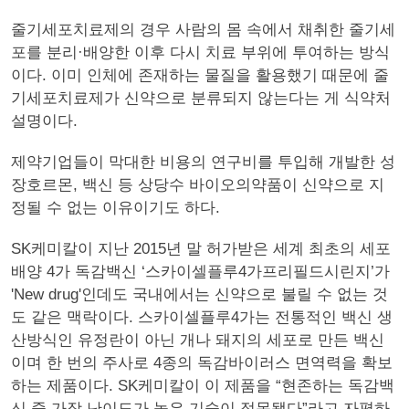
줄기세포치료제의 경우 사람의 몸 속에서 채취한 줄기세
포를 분리·배양한 이후 다시 치료 부위에 투여하는 방식
이다. 이미 인체에 존재하는 물질을 활용했기 때문에 줄
기세포치료제가 신약으로 분류되지 않는다는 게 식약처
설명이다.
제약기업들이 막대한 비용의 연구비를 투입해 개발한 성
장호르몬, 백신 등 상당수 바이오의약품이 신약으로 지
정될 수 없는 이유이기도 하다.
SK케미칼이 지난 2015년 말 허가받은 세계 최초의 세포
배양 4가 독감백신 ‘스카이셀플루4가프리필드시린지’가
'New drug'인데도 국내에서는 신약으로 불릴 수 없는 것
도 같은 맥락이다. 스카이셀플루4가는 전통적인 백신 생
산방식인 유정란이 아닌 개나 돼지의 세포로 만든 백신
이며 한 번의 주사로 4종의 독감바이러스 면역력을 확보
하는 제품이다. SK케미칼이 이 제품을 “현존하는 독감백
신 중 가장 난이도가 높은 기술이 접목됐다”라고 자평하