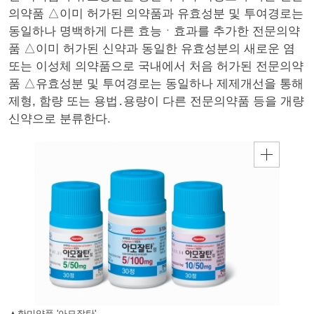
의약품 △이미 허가된 의약품과 유효성분 및 투여경로는
동일하나 명백하게 다른 효능ㆍ효과를 추가한 전문의약
품 △이미 허가된 신약과 동일한 유효성분의 새로운 염
또는 이성체 의약품으로 국내에서 처음 허가된 전문의약
품 △유효성분 및 투여경로는 동일하나 제제개선을 통해
제형, 함량 또는 용법․용량이 다른 전문의약품 등을 개량
신약으로 분류한다.
▲한미약품 '아모잘탄'