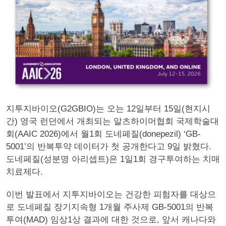
지투지바이오(G2GBIO)는 오는 12일부터 15일(현지시
간) 영국 런던에서 개최되는 알츠하이머협회 국제학술대
회(AAIC 2026)에서 월1회 도네페질(donepezil) ‘GB-
5001’의 반복투약 데이터가 첫 공개한다고 9일 밝혔다.
도네페질(성분명 아리셉트)은 1일1회 경구투여하는 치매
치료제다.
이번 발표에서 지투지바이오는 건강한 피험자를 대상으
로 도네페질 장기지속형 1개월 주사제 GB-5001의 반복
투여(MAD) 임상1상 결과에 대한 것으로, 앞서 캐나다와