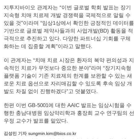
지투지바이오 관계자는 “이번 글로벌 학회 발표는 장기
지속형 치매 치료제 개발 경쟁력을 국제적으로 알릴 수
있을 것”이라며 “임상1상에서 확인한 긍정적인 데이터를
기반으로 글로벌 제약사들과의 사업개발(BD) 활동을 적
극적으로 추진하고 있다. 다양한 파트너십 기회를 구체
화하는 데 집중할 계획”이라고 말했다.
이 관계자는 “치매 치료 시장은 환자의 복약 편의성과 지
속적인 치료가 무엇보다 중요한 분야”라며 “장기지속형
플랫폼 기술이 기존 치료제의 한계를 보완할 수 있는 새
로운 치료 옵션으로 자리매김할 수 있도록 후속 임상 개
발도 차질 없이 진행하겠다”고 덧붙였다.
한편 이번 GB-5001에 대한 AAIC 발표는 임상시험을 수
행한 충남대병원 임상약리학과 홍장희 교수 연구팀의 선
우정 교수가 발표를 맡았다.
김성민 기자
sungmin.kim@bios.co.kr