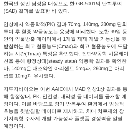
한국인 성인 남성을 대상으로 한 GB-5001의 단회투여
(SAD) 결과를 발표한 바 있다.
임상에서 약동학적(PK) 결과 70mg, 140mg, 280mg 단회
투여 후 혈중 약물농도는 용량에 비례했다. 또한 99일 동
안의 약물방출 데이터에서 1개월 제제 개발 가능성을 뒷
받침하는 최고 혈중농도(Cmax)와 최고 혈중농도에 도달
하는 시간(Tmax) 특성을 확인했다. 집단약동학 시뮬레이
션을 통해 항정상태(steady state) 약동학 결과를 확인한
바, 140mg은 대조약인 아리셉트 5mg과, 280mg은 아리
셉트 10mg과 유사했다.
지투지바이오는 이번 AAIC에서 MAD 임상1상 결과를 통
해 항정상태, PK, 안전성, 내약성 등 데이터를 공개할 예
정이다. 이를 바탕으로 장기 반복투여 환경에서 임상적
효능을 뒷받침할 데이터로 제시하고, 치매 치료제의 장
기지속형 주사제 개발 가능성과 플랫폼 경쟁력을 알릴
예정이다.