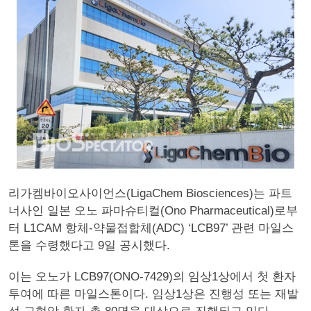
리가켐바이오사이언스(LigaChem Biosciences)는 파트
너사인 일본 오노 파마슈티컬(Ono Pharmaceutical)로부
터 L1CAM 항체-약물접합체(ADC) ‘LCB97’ 관련 마일스
톤을 수령했다고 9일 공시했다.
이는 오노가 LCB97(ONO-7429)의 임상1상에서 첫 환자
투여에 따른 마일스톤이다. 임상1상은 진행성 또는 재발