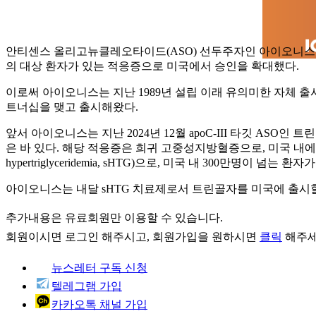
안티센스 올리고뉴클레오타이드(ASO) 선두주자인 아이오니스 파마슈티컬(Io
의 대상 환자가 있는 적응증으로 미국에서 승인을 확대했다.
이로써 아이오니스는 지난 1989년 설립 이래 유의미한 자체 
트너십을 맺고 출시해왔다.
앞서 아이오니스는 지난 2024년 12월 apoC-III 타깃 ASO인 트린
은 바 있다. 해당 적응증은 희귀 고중성지방혈증으로, 미국 내에 
hypertriglyceridemia, sHTG)으로, 미국 내 300만명이 넘는 환자
아이오니스는 내달 sHTG 치료제로서 트린골자를 미국에 출시할 
추가내용은 유료회원만 이용할 수 있습니다.
회원이시면
로그인
해주시고, 회원가입을 원하시면
클릭
해주세
뉴스레터 구독 신청
텔레그램 가입
카카오톡 채널 가입