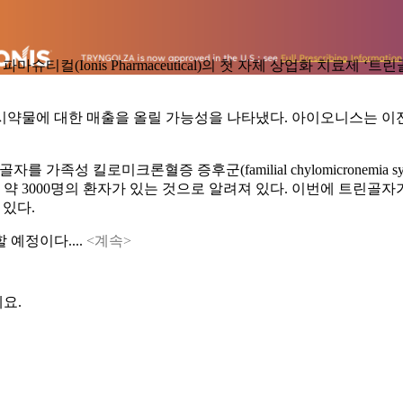
nis Pharmaceutical)의 첫 자체 상업화 치료제 ‘트린골자(Tr
출시약물에 대한 매출을 올릴 가능성을 나타냈다. 아이오니스는 이
골자를 가족성 킬로미크론혈증 증후군(familial chylomicronemi
약 3000명의 환자가 있는 것으로 알려져 있다. 이번에 트린골자
가 있다.
예정이다....
<계속>
요.