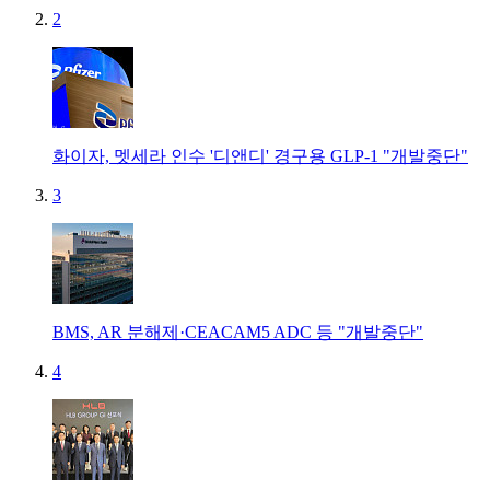
2
화이자, 멧세라 인수 '디앤디' 경구용 GLP-1 "개발중단"
3
BMS, AR 분해제·CEACAM5 ADC 등 "개발중단"
4