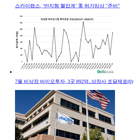
스카이랩스, ‘반지형 혈압계’ 美 허가임상 "준비"
7월 비상장 바이오투자, 3곳 892억..상장사 조달제로(0)