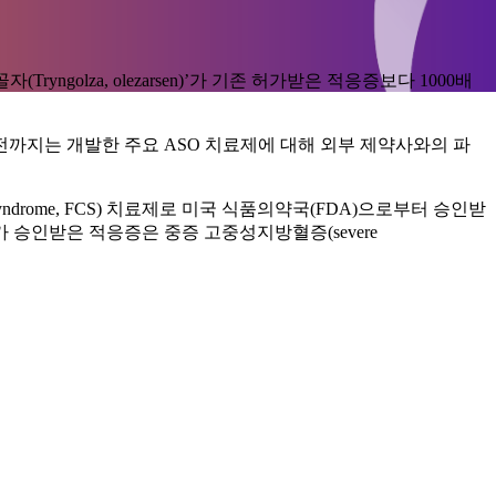
yngolza, olezarsen)’가 기존 허가받은 적응증보다 1000배
전까지는 개발한 주요 ASO 치료제에 대해 외부 제약사와의 파
a syndrome, FCS) 치료제로 미국 식품의약국(FDA)으로부터 승인받
가 승인받은 적응증은 중증 고중성지방혈증(severe