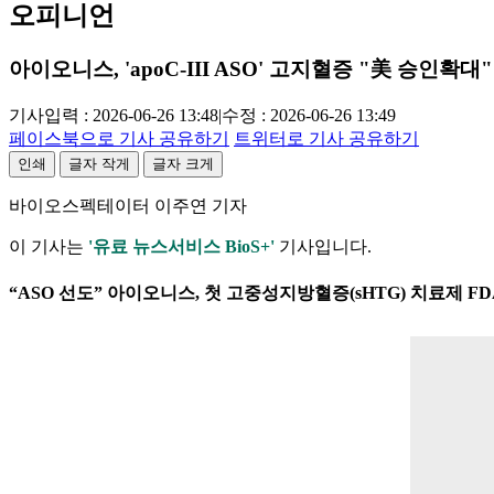
오피니언
아이오니스, 'apoC-III ASO' 고지혈증 "美 승인확대"
기사입력 : 2026-06-26 13:48
|
수정 : 2026-06-26 13:49
페이스북으로 기사 공유하기
트위터로 기사 공유하기
인쇄
글자 작게
글자 크게
바이오스펙테이터 이주연 기자
이 기사는
'유료 뉴스서비스 BioS+'
기사입니다.
“ASO 선도” 아이오니스, 첫 고중성지방혈증(sHTG) 치료제 F