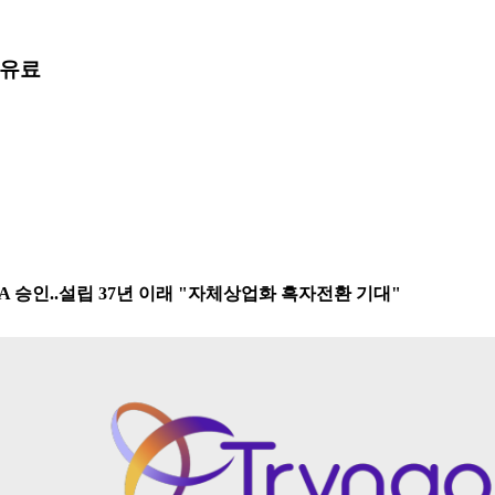
유료
DA 승인..설립 37년 이래 "자체상업화 흑자전환 기대"