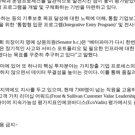
과 운영프로세스를 일관적으로 발전시킨 점이 높이 평가받았다고 
향적 프로그램을 개발 및 구체화하는 기반을 마련하고 있다.
축하는 등의 기후보호 목표 달성에 대한 노력에 더해, 통합 기업
 입문 프로그램(Integrative Entry Program)’ 및 전사적으로
문위원회 의장이자 명예 상원의원(Senator h.c.)은 “베터파마가
은 장기적인 사고와 서비스 포트폴리오 및 필요한 인프라에 대한
키겠다는 목표를 꾸준히 추구하고 있다”고 말했다.
는 “베터파마에 있어 또 하나의 핵심 투자분야는 가치창출 기업 프로
해하지 않으면서 데이터 무결성을 높이는 것이다. 이를 통해 품
지역에도 지사를 두고 있으며, 현재 7300명이 넘는 직원을 고용
 가치 리더십 어워드(Frost & Sullivan Customer Value Lea
Initiative)의 회원사이며 지속가능성 평가지표인에코바디스(EcoVadis) 
용 금지>