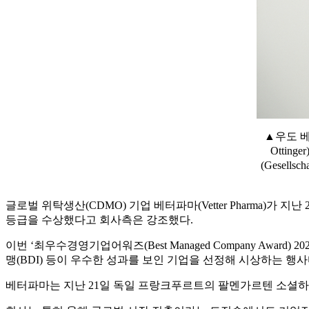
▲우도 베터
Otti
(Gesell
글로벌 위탁생산(CDMO) 기업 베터파마(Vetter Pharma)가 지
등급을 수상했다고 회사측은 강조했다.
이번 ‘최우수경영기업어워즈(Best Managed Company Award) 202
맹(BDI) 등이 우수한 성과를 보인 기업을 선정해 시상하는 행
베터파마는 지난 21일 독일 프랑크푸르트의 팔멘가르텐 소셜하우스(Ges