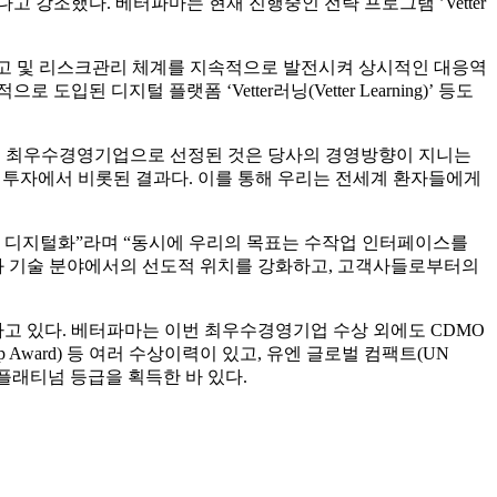
강조했다. 베터파마는 현재 진행중인 전략 프로그램 ’Vetter
보고 및 리스크관리 체계를 지속적으로 발전시켜 상시적인 대응역
 도입된 디지털 플랫폼 ‘Vetter러닝(Vetter Learning)’ 등도
 다시 한번 최우수경영기업으로 선정된 것은 당사의 경영방향이 지니는
 투자에서 비롯된 결과다. 이를 통해 우리는 전세계 환자들에게
세스의 디지털화”라며 “동시에 우리의 목표는 수작업 인터페이스를
질과 기술 분야에서의 선도적 위치를 강화하고, 고객사들로부터의
하고 있다. 베터파마는 이번 최우수경영기업 수상 외에도 CDMO
dership Award) 등 여러 수상이력이 있고, 유엔 글로벌 컴팩트(UN
평가에서도 플래티넘 등급을 획득한 바 있다.