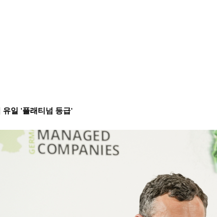
식 유일 '플래티넘 등급'