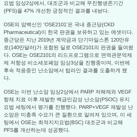
요법 임상2상에서, 대조군과 비교해 무진행생존기간
(PFS)을 47% 개선한 긍정적인 결과를 내놨다.
OSE의 암백신인 ‘OSE2101’은 국내 종근당(CKD
Pharmaceutical)이 한국 판권을 보유하고 있는 에셋이다.
종근당은 지난 2019년 계약금과 단기마일스톤 120만유
로(140만달러)가 포함된 딜로 OSE2101의 판권을 들여왔
다. OSE는 OSE2101의 리드프로그램으로 면역관문억제
제 저항성 비소세포폐암 임상3상을 진행중이며, 이번에
후속 적응증인 난소암에서 탑라인 결과를 도출하게 됐
다.
OSE는 이번 난소암 임상2상에서 PARP 저해제와 VEGF
항체 치료 이후 재발한 백금민감성 난소암(PSOC) 유지
요법 세팅에서 평가를 진행했다. PARP+VEGF 재발성 난
소암은 미충족 수요가 큰 질환으로 알려져 있으며, 이 세
팅에서 OSE는 최적지지요법(BSC) 대조군과 비교해
PFS를 개선하는데 성공했다.