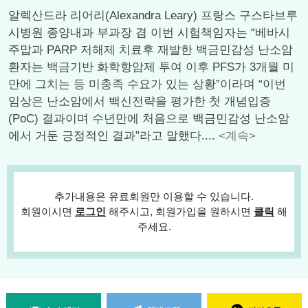
알렉산드라 리어리(Alexandra Leary) 프랑스 구스타브루
시병원 종양내과 부과장 겸 이번 시험책임자는 “베바시
주맙과 PARP 저해제 치료후 재발한 백금민감성 난소암
환자는 백금기반 화학항암제 투여 이후 PFS가 3개월 미
만에 그치는 등 미충족 수요가 있는 상황”이라며 “이번
임상은 난소암에서 백신전략을 평가한 첫 개념입증
(PoC) 결과이며 수년만에 처음으로 백금민감성 난소암
에서 거둔 긍정적인 결과”라고 말했다....
<계속>
추가내용은 유료회원만 이용할 수 있습니다.
회원이시면
로그인
해주시고, 회원가입을 원하시면
클릭
해
주세요.