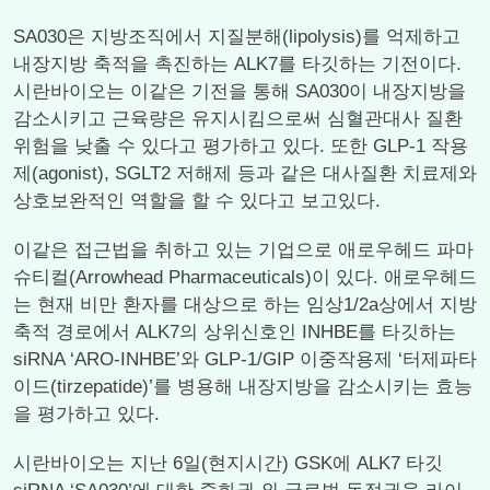
SA030은 지방조직에서 지질분해(lipolysis)를 억제하고
내장지방 축적을 촉진하는 ALK7를 타깃하는 기전이다.
시란바이오는 이같은 기전을 통해 SA030이 내장지방을
감소시키고 근육량은 유지시킴으로써 심혈관대사 질환
위험을 낮출 수 있다고 평가하고 있다. 또한 GLP-1 작용
제(agonist), SGLT2 저해제 등과 같은 대사질환 치료제와
상호보완적인 역할을 할 수 있다고 보고있다.
이같은 접근법을 취하고 있는 기업으로 애로우헤드 파마
슈티컬(Arrowhead Pharmaceuticals)이 있다. 애로우헤드
는 현재 비만 환자를 대상으로 하는 임상1/2a상에서 지방
축적 경로에서 ALK7의 상위신호인 INHBE를 타깃하는
siRNA ‘ARO-INHBE’와 GLP-1/GIP 이중작용제 ‘터제파타
이드(tirzepatide)’를 병용해 내장지방을 감소시키는 효능
을 평가하고 있다.
시란바이오는 지난 6일(현지시간) GSK에 ALK7 타깃