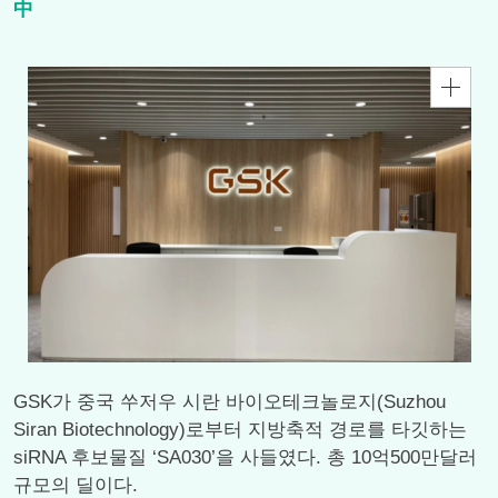
中
GSK가 중국 쑤저우 시란 바이오테크놀로지(Suzhou
Siran Biotechnology)로부터 지방축적 경로를 타깃하는
siRNA 후보물질 ‘SA030’을 사들였다. 총 10억500만달러
규모의 딜이다.