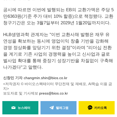
공시에 따르면 이번에 발행되는 EB의 교환가액은 주당 5
만6363원(기준 주가 대비 10% 할증)으로 책정됐다. 교환
청구기간은 오는 3월7일부터 2029년 1월20일까지이다.
HLB생명과학 관계자는 "이번 교환사채 발행은 재무 유
연성을 확보하는 동시에 영업이익 창출 기반을 강화해
경영 정상화를 앞당기기 위한 결정"이라며 "리더십 전환
을 계기로 기존 사업의 경쟁력을 높이고 신사업과 글로
벌사업 확대를 통해 중장기 성장기반을 차질없이 구축해
나가겠다"고 말했다.
신창민 기자
changmin.shin@bios.co.kr
<저작권자 © 바이오스펙테이터 무단전재 및 재배포, AI학습 이용 금
지>
보도자료 및 기사제보
press@bios.co.kr
뉴스레터
텔레그램
카카오톡