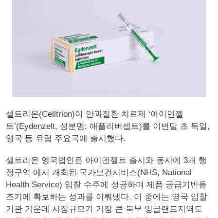
셀트리온(Celltrion)이 안과질환 치료제 ‘아이덴젤
트’(Eydenzelt, 성분명: 애플리버셉트)를 이번달 초 독일,
영국 등 유럽 주요국에 출시했다.
셀트리온 영국법인은 아이덴젤트 출시와 동시에 3개 행
정구역 에서 개최된 국가보건서비스(NHS, National
Health Service) 입찰 수주에 성공하며 제품 공급기반을
조기에 확보하는 성과를 이뤄냈다. 이 중에는 영국 입찰
기관 가운데 시장규모가 가장 큰 북부 잉글랜드지역도