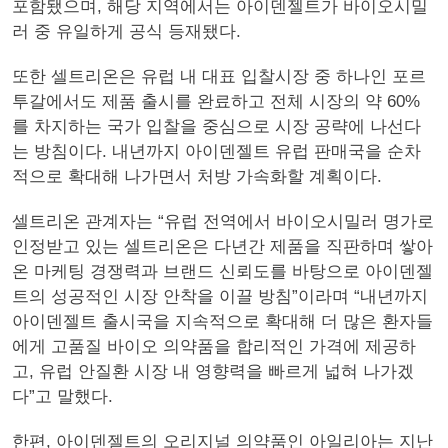
포함됐으며, 해당 지역에서는 아이덴젤트가 바이오시밀
러 중 유일하게 공식 등재됐다.
또한 셀트리온은 유럽 내 대표 입찰시장 중 하나인 포르
투갈에서도 제품 출시를 완료하고 전체 시장의 약 60%
를 차지하는 국가 입찰을 중심으로 시장 공략에 나선다
는 방침이다. 내년까지 아이덴젤트 유럽 판매국을 순차
적으로 확대해 나가면서 처방 가속화할 계획이다.
셀트리온 관계자는 “유럽 전역에서 바이오시밀러 명가로
인정받고 있는 셀트리온은 다년간 제품을 직판하며 쌓아
온 마케팅 경쟁력과 브랜드 신뢰도를 바탕으로 아이덴젤
트의 성공적인 시장 안착을 이끌 방침”이라며 “내년까지
아이덴젤트 출시국을 지속적으로 확대해 더 많은 환자들
에게 고품질 바이오 의약품을 합리적인 가격에 제공하
고, 유럽 안질환 시장 내 영향력을 빠르게 넓혀 나가겠
다”고 말했다.
한편, 아이덴젤트의 오리지널 의약품인 아일리아는 지난