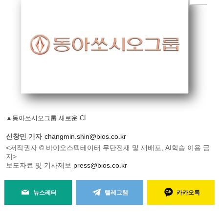
▲동아쏘시오그룹 새로운 CI
신창민 기자
changmin.shin@bios.co.kr
<저작권자 © 바이오스펙테이터 무단전재 및 재배포, AI학습 이용 금
지>
보도자료 및 기사제보
press@bios.co.kr
뉴스레터
텔레그램
카카오톡