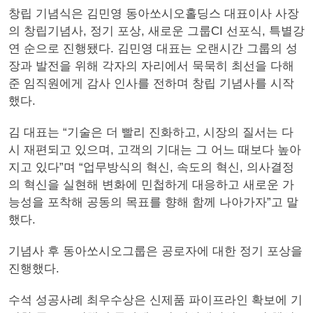
창립 기념식은 김민영 동아쏘시오홀딩스 대표이사 사장
의 창립기념사, 정기 포상, 새로운 그룹CI 선포식, 특별강
연 순으로 진행됐다. 김민영 대표는 오랜시간 그룹의 성
장과 발전을 위해 각자의 자리에서 묵묵히 최선을 다해
준 임직원에게 감사 인사를 전하며 창립 기념사를 시작
했다.
김 대표는 “기술은 더 빨리 진화하고, 시장의 질서는 다
시 재편되고 있으며, 고객의 기대는 그 어느 때보다 높아
지고 있다”며 “업무방식의 혁신, 속도의 혁신, 의사결정
의 혁신을 실현해 변화에 민첩하게 대응하고 새로운 가
능성을 포착해 공동의 목표를 향해 함께 나아가자”고 말
했다.
기념사 후 동아쏘시오그룹은 공로자에 대한 정기 포상을
진행했다.
수석 성공사례 최우수상은 신제품 파이프라인 확보에 기