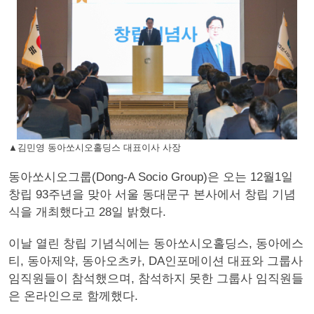
▲김민영 동아쏘시오홀딩스 대표이사 사장
동아쏘시오그룹(Dong-A Socio Group)은 오는 12월1일
창립 93주년을 맞아 서울 동대문구 본사에서 창립 기념
식을 개최했다고 28일 밝혔다.
이날 열린 창립 기념식에는 동아쏘시오홀딩스, 동아에스
티, 동아제약, 동아오츠카, DA인포메이션 대표와 그룹사
임직원들이 참석했으며, 참석하지 못한 그룹사 임직원들
은 온라인으로 함께했다.