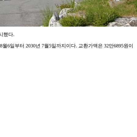
시했다.
6일부터 2030년 7월5일까지이다. 교환가액은 32만6895원이