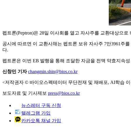
펩트론(Peptron)은 28일 이사회를 열고 자사주를 교환대상으
공시에 따르면 이 교환사채는 펩트론 보유 자사주 7만3961주를 
다.
펩트론은 이번 EB 발행을 통해 조달한 자금을 전액 약효지속성
신창민 기자
changmin.shin@bios.co.kr
<저작권자 © 바이오스펙테이터 무단전재 및 재배포, AI학습 이
보도자료 및 기사제보
press@bios.co.kr
뉴스레터 구독 신청
텔레그램 가입
카카오톡 채널 가입