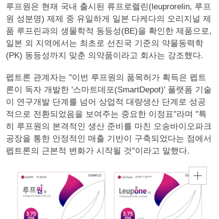
루프원은 현재 국내 출시된 류프로렐린(leuprorelin, 루프
원 성분명) 제제 중 유일하게 일본 다케다의 오리지널 제
품 루프린과의 생물학적 동등성(BE)을 확인한 제품으로,
일본 외 지역에서는 최초로 선진국 기준의 약물동력학
(PK) 동등성까지 맞춘 의약품이라고 회사는 강조했다.
펩트론 관계자는 "이번 루프원의 품목허가 획득은 펩트
론이 독자 개발한 '스마트데포(SmartDepot)' 플랫폼 기술
이 연구개발 단계를 넘어 상업적 대량생산 단계로 성공
적으로 전환되었음을 보여주는 중요한 이정표"라며 "특
히 루프원의 본격적인 생산 준비를 마친 오송바이오파크
공장을 통한 안정적인 매출 기반이 구축되었다는 점에서
펩트론의 근본적 변화가 시작될 것”이라고 말했다.