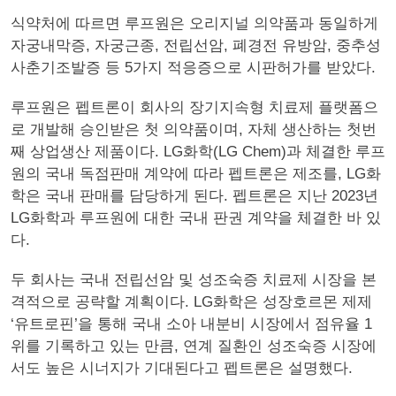
식약처에 따르면 루프원은 오리지널 의약품과 동일하게
자궁내막증, 자궁근종, 전립선암, 폐경전 유방암, 중추성
사춘기조발증 등 5가지 적응증으로 시판허가를 받았다.
루프원은 펩트론이 회사의 장기지속형 치료제 플랫폼으
로 개발해 승인받은 첫 의약품이며, 자체 생산하는 첫번
째 상업생산 제품이다. LG화학(LG Chem)과 체결한 루프
원의 국내 독점판매 계약에 따라 펩트론은 제조를, LG화
학은 국내 판매를 담당하게 된다. 펩트론은 지난 2023년
LG화학과 루프원에 대한 국내 판권 계약을 체결한 바 있
다.
두 회사는 국내 전립선암 및 성조숙증 치료제 시장을 본
격적으로 공략할 계획이다. LG화학은 성장호르몬 제제
‘유트로핀’을 통해 국내 소아 내분비 시장에서 점유율 1
위를 기록하고 있는 만큼, 연계 질환인 성조숙증 시장에
서도 높은 시너지가 기대된다고 펩트론은 설명했다.