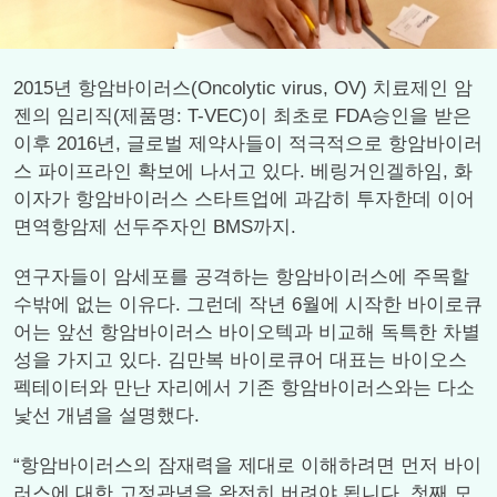
2015년 항암바이러스(Oncolytic virus, OV) 치료제인 암
젠의 임리직(제품명: T-VEC)이 최초로 FDA승인을 받은
이후 2016년, 글로벌 제약사들이 적극적으로 항암바이러
스 파이프라인 확보에 나서고 있다. 베링거인겔하임, 화
이자가 항암바이러스 스타트업에 과감히 투자한데 이어
면역항암제 선두주자인 BMS까지.
연구자들이 암세포를 공격하는 항암바이러스에 주목할
수밖에 없는 이유다. 그런데 작년 6월에 시작한 바이로큐
어는 앞선 항암바이러스 바이오텍과 비교해 독특한 차별
성을 가지고 있다. 김만복 바이로큐어 대표는 바이오스
펙테이터와 만난 자리에서 기존 항암바이러스와는 다소
낯선 개념을 설명했다.
“항암바이러스의 잠재력을 제대로 이해하려면 먼저 바이
러스에 대한 고정관념을 완전히 버려야 됩니다. 첫째 모