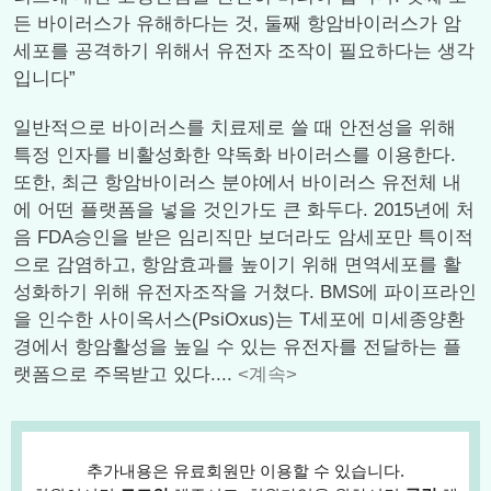
든 바이러스가 유해하다는 것, 둘째 항암바이러스가 암
세포를 공격하기 위해서 유전자 조작이 필요하다는 생각
입니다”
일반적으로 바이러스를 치료제로 쓸 때 안전성을 위해
특정 인자를 비활성화한 약독화 바이러스를 이용한다.
또한, 최근 항암바이러스 분야에서 바이러스 유전체 내
에 어떤 플랫폼을 넣을 것인가도 큰 화두다. 2015년에 처
음 FDA승인을 받은 임리직만 보더라도 암세포만 특이적
으로 감염하고, 항암효과를 높이기 위해 면역세포를 활
성화하기 위해 유전자조작을 거쳤다. BMS에 파이프라인
을 인수한 사이옥서스(PsiOxus)는 T세포에 미세종양환
경에서 항암활성을 높일 수 있는 유전자를 전달하는 플
랫폼으로 주목받고 있다....
<계속>
추가내용은 유료회원만 이용할 수 있습니다.