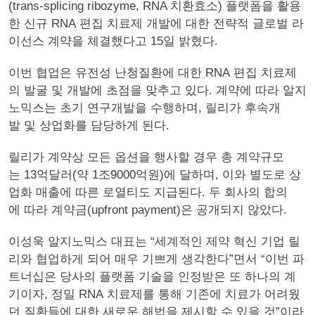
(trans-splicing ribozyme, RNA 치환효소) 플랫폼을 활용
한 신규 RNA 편집 치료제 개발에 대한 전략적 글로벌 라
이선스 계약을 체결했다고 15일 밝혔다.
이번 협업은 유전성 난청질환에 대한 RNA 편집 치료제
의 발굴 및 개발에 초점을 맞추고 있다. 계약에 따라 알지
노믹스는 초기 연구개발을 수행하며, 릴리가 후속개
발 및 상업화를 담당하게 된다.
릴리가 계약상 모든 옵션을 행사할 경우 총 계약규모
는 13억달러(약 1조9000억원)에 달하며, 이와 별도로 상
업화 매출에 따른 로열티도 지급된다. 두 회사의 합의
에 따라 계약금(upfront payment)은 공개되지 않았다.
이성욱 알지노믹스 대표는 “세계적인 제약 혁신 기업 릴
리와 협업하게 되어 매우 기쁘게 생각한다”면서 “이번 파
트너십은 당사의 플랫폼 기술을 인정받은 또 하나의 계
기이자, 정밀 RNA 치료제를 통해 기존에 치료가 어려웠
던 질환들에 대한 새로운 해법을 제시할 수 있을 것”이라