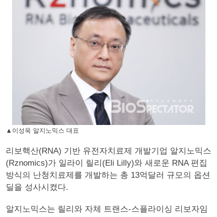
▲이성욱 알지노믹스 대표
리보핵산(RNA) 기반 유전자치료제 개발기업 알지노믹스
(Rznomics)가 일라이 릴리(Eli Lilly)와 새로운 RNA 편집
방식의 난청치료제를 개발하는 총 13억달러 규모의 옵션
딜을 성사시켰다.
알지노믹스는 릴리와 자체 트랜스-스플라이싱 리보자임