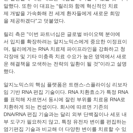
말했다. 또한 이 대표는 “릴리와 함께 혁신적인 치료
제 개발을 가속화해 전 세계 환자들에게 새로운 희망
을 제공하겠다”고 덧붙였다.
릴리 측은 "이번 파트너십은 글로벌 바이오텍 분야에
서 입지를 확장하려는 알지노믹스에게 중요한 이정표이
며, 릴리에게는 RNA 치료제 파이프라인을 강화하고 청
각장애 및 기타 미충족 치료 수요가 높은 영역에서 새로
운 해결책을 모색하는 전략의 일환이 될 것”이라고 설명
했다.
알지노믹스의 핵심 플랫폼은 트랜스-스플라이싱 리보자
임 기반 RNA 편집 기술이다. RNA 치환효소가 특정 RNA
를 표적해 자르면서 동시에 잘린 부위를 치료용 RNA로
치환하게 되는 컨셉이다. 회사에 따르면 기존의
DNA/RNA 편집 기술과는 달리 외부 단백질이나 세포 내
부 도구가 필요하지 않고, 특정 유전자 변이를 편집하는
염기편집 기술과 비교해 더 다양한 변이를 치료할 수 있