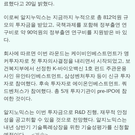
료했다고 20일 밝혔다.
이로써 알지누믹스는 지금까지 누적으로 총 812억원 규
모의 투자금을 받았고, 국책과제를 포함해 정부출연 연
구비로 약 90억원의 정부출연 연구비를 지원받은 바 있
다.
회사에 따르면 이번 라운드는 케이비인베스트먼트가 앵
커투자자로 첫 투자의사결정을 내리면서 시작되었고, 보
건복지부에서 선정한 K-바이오백신 1호 펀드 주관운용
사인 유안타인베스트먼트, 삼성벤처투자 등이 신규 투자
자로 참여했다. 후속 투자자로 에이온인베스트먼트. 쿼
드벤처스가 참여했다. 총 5개 투자기관이 pre-IPO에 참
여한 것이다.
알지노믹스는 이번 투자금으로 R&D 진행, 재무적 안정
성을 공고히할 수 있을 것으로 전망했다. 알지노믹스는
내년 상반기 기술특례상장을 위한 기술성평가를 신청할
예정이다....
<계속>