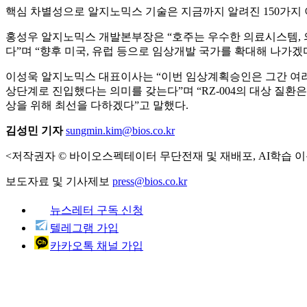
핵심 차별성으로 알지노믹스 기술은 지금까지 알려진 150가지 
홍성우 알지노믹스 개발본부장은 “호주는 우수한 의료시스템, 의
다”며 “향후 미국, 유럽 등으로 임상개발 국가를 확대해 나가겠
이성욱 알지노믹스 대표이사는 “이번 임상계획승인은 그간 여러
상단계로 진입했다는 의미를 갖는다”며 “RZ-004의 대상 질
상을 위해 최선을 다하겠다”고 말했다.
김성민 기자
sungmin.kim@bios.co.kr
<저작권자 © 바이오스펙테이터 무단전재 및 재배포, AI학습 이
보도자료 및 기사제보
press@bios.co.kr
뉴스레터 구독 신청
텔레그램 가입
카카오톡 채널 가입