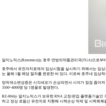
알지노믹스(Rznomics)는 호주 연방의약품관리국(TGA)으로부
호주에서 유전자치료제의 임상시험을 실시하기 위해서는 임상계획승인 사전단
는 올해 1월 해당 절차를 완료한 바 있다. 이로써 호주내 임상착
망막색소변성증은 시각세포가 손상되면서 시야가 점점 좁아져 시
3500~4000명 당 1명꼴로 발생한다.
RZ-004는 알지노믹스가 보유한 RNA 교정/편집 플랫폼기술인 기반 트
하고 정상 로돕신 유전자로 치환해 시력손상 억제 및 시력회복을 유도한다. 