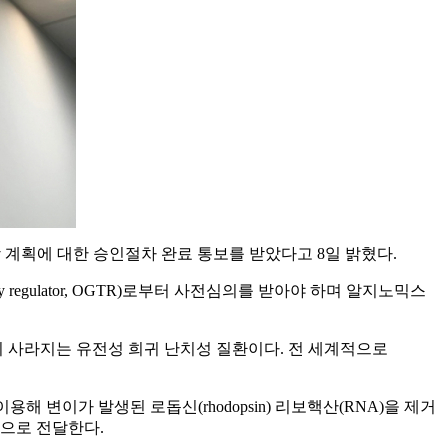
상 계획에 대한 승인절차 완료 통보를 받았다고 8일 밝혔다.
 regulator, OGTR)로부터 사전심의를 받아야 하며 알지노믹스
 사라지는 유전성 희귀 난치성 질환이다. 전 세계적으로
 이용해 변이가 발생된 로돕신(rhodopsin) 리보핵산(RNA)을 제거
 눈으로 전달한다.