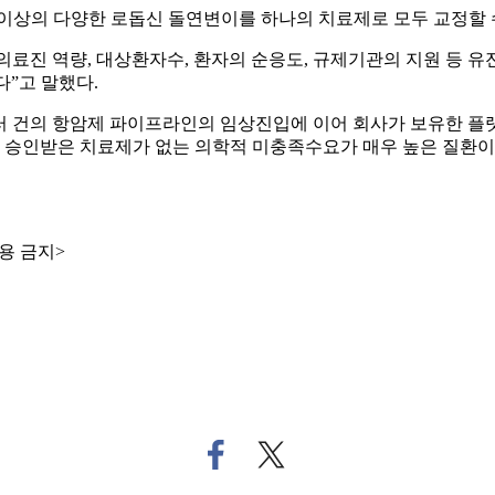
이상의 다양한 로돕신 돌연변이를 하나의 치료제로 모두 교정할 
료진 역량, 대상환자수, 환자의 순응도, 규제기관의 지원 등 
다”고 말했다.
 건의 항암제 파이프라인의 임상진입에 이어 회사가 보유한 플랫
환은 승인받은 치료제가 없는 의학적 미충족수요가 매우 높은 질환
용 금지>
페
트
이
위