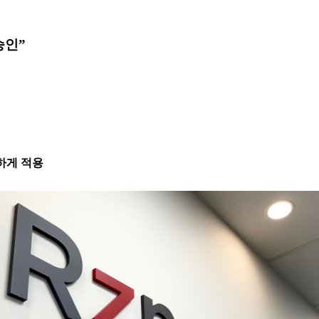
승인”
관하게 적용