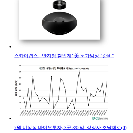
스카이랩스, ‘반지형 혈압계’ 美 허가임상 "준비"
7월 비상장 바이오투자, 3곳 892억..상장사 조달제로(0)