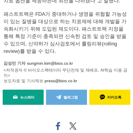
치료 옵션을 제공하는데 최선을 다하겠다”고 말했다.
패스트트랙은 FDA가 중대하거나 생명을 위협할 가능성
이 있는 질병을 대상으로 하는 치료제에 대해 개발을 가
속화시키기 위해 도입된 제도이다. 패스트트랙 지정을
통해 특정 기준이 충족되면 신속한 검토 및 승인을 받을
수 있으며, 신약허가 심사검토에서 롤링리뷰(rolling
review)를 받을 수 있다.
김성민 기자
sungmin.kim@bios.co.kr
<저작권자 © 바이오스펙테이터 무단전재 및 재배포, AI학습 이용 금
지>
보도자료 및 기사제보
press@bios.co.kr
뉴스레터
텔레그램
카카오톡
페
트위
이
터로