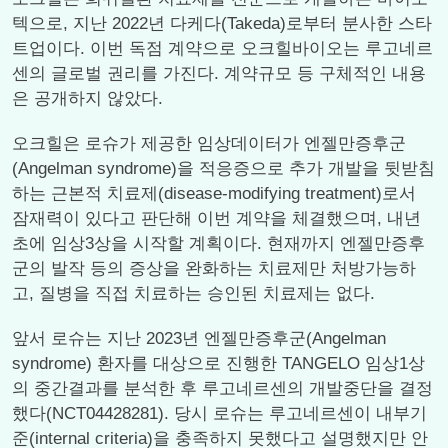
텍으로, 지난 2022년 다케다(Takeda)로부터 분사한 스타
트업이다. 이번 독점 계약으로 오크힐바이오는 루고네르
센의 글로벌 권리를 가진다. 계약규모 등 구체적인 내용
은 공개하지 않았다.
오크힐은 로슈가 제공한 임상데이터가 엔젤만증후군
(Angelman syndrome)을 적응증으로 추가 개발을 뒷받침
하는 근본적 치료제(disease-modifying treatment)로서
잠재력이 있다고 판단해 이번 계약을 체결했으며, 내년
초에 임상3상을 시작할 계획이다. 현재까지 엔젤만증후
군의 발작 등의 증상을 완화하는 치료제만 처방가능하
고, 질병을 직접 치료하는 승인된 치료제는 없다.
앞서 로슈는 지난 2023년 엔젤만증후군(Angelman
syndrome) 환자를 대상으로 진행한 TANGELO 임상1상
의 중간결과를 분석한 후 루고네르센의 개발중단을 결정
했다(NCT04428281). 당시 로슈는 루고네르센이 내부기
준(internal criteria)을 충족하지 못했다고 설명했지만 안