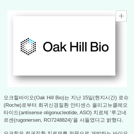
오크힐바이오(Oak Hill Bio)는 지난 15일(현지시간) 로슈
(Roche)로부터 희귀신경질환 안티센스 올리고뉴클레오
타이드(antisense oligonucleotide, ASO) 치료제 ‘루고네
르센(rugonersen, RO7248824)’을 사들였다고 밝혔다.
오크힐은 희귀질환 치료제를 전문으로 개발하는 바이오