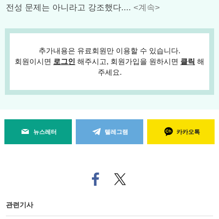
전성 문제는 아니라고 강조했다....
<계속>
추가내용은 유료회원만 이용할 수 있습니다.
회원이시면
로그인
해주시고, 회원가입을 원하시면
클릭
해
주세요.
뉴스레터
텔레그램
카카오톡
페
트위
이
터로
스
기사
북
공유
관련기사
으
하기