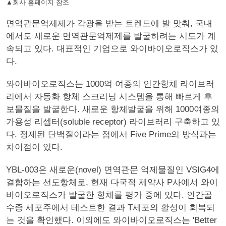
▲회사 홈페이지 참조
면역관문억제제가 각광을 받는 트렌드에 발 맞춰, 국내
에서도 새로운 면역관문억제제를 발굴하려는 시도가 계
속되고 있다. 대표적인 기업으로 와이바이오로직스가 있
다.
와이바이오로직스는 1000억 여종의 인간항체 라이브러
리에서 자동화 항체 스크리닝 시스템을 통해 빠르게 후
보물질을 발굴한다. 새로운 항체발굴을 위해 1000여종의
가용성 리셉터(soluble receptor) 라이브러리 구축하고 있
다. 정제된 단백질이라는 점에서 Five Prime의 방식과는
차이점이 있다.
YBL-003은 새로운(novel) 면역관문 억제물질인 VSIG4에
결합하는 선도항체로, 현재 다국적 제약사 P사에서 와이
바이오로직스가 발굴한 항체를 평가 중에 있다. 인간골
수종 세포주에서 테스트한 결과 T세포의 활성이 회복되
는 것을 확인했다. 이외에도 와이바이오로직스는 'Better