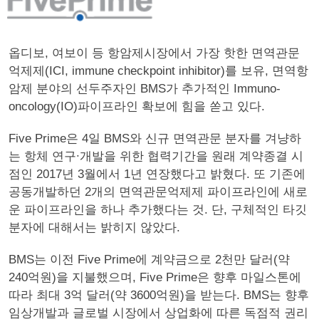
옵디보, 여보이 등 항암제시장에서 가장 핫한 면역관문
억제제(ICI, immune checkpoint inhibitor)를 보유, 면역항
암제 분야의 선두주자인 BMS가 추가적인 Immuno-
oncology(IO)파이프라인 확보에 힘을 쏟고 있다.
Five Prime은 4일 BMS와 신규 면역관문 분자를 겨냥하
는 항체 연구∙개발을 위한 협력기간을 원래 계약종결 시
점인 2017년 3월에서 1년 연장했다고 밝혔다. 또 기존에
공동개발하던 2개의 면역관문억제제 파이프라인에 새로
운 파이프라인을 하나 추가했다는 것. 단, 구체적인 타깃
분자에 대해서는 밝히지 않았다.
BMS는 이전 Five Prime에 계약금으로 2천만 달러(약
240억원)을 지불했으며, Five Prime은 향후 마일스톤에
따라 최대 3억 달러(약 3600억원)을 받는다. BMS는 향후
임상개발과 글로벌 시장에서 상업화에 따른 독점적 권리