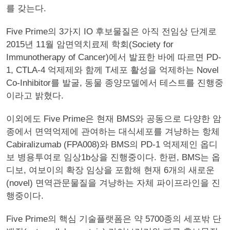
를 갖는다.
Five Prime의 3가지 IO 후보물질은 아직 전임상 단계로
2015년 11월 암면역치료제 학회(Society for
Immunotherapy of Cancer)에서 발표한 바에 따르면 PD-
1, CTLA-4 억제제와 함께 T세포 활성을 억제하는 Novel
Co-Inhibitor를 발굴, 동물 종양모델에서 테스트를 진행중
이라고 밝혔다.
이외에도 Five Prime은 현재 BMS와 공동으로 다양한 암
종에서 면역억제에 관여하는 대식세포를 겨냥하는 항체
Cabiralizumab (FPA008)와 BMS의 PD-1 억제제인 옵디
보 병용투여로 임상1b상을 진행중이다. 한편, BMS는 옵
디보, 여보이의 확장 임상을 포함해 현재 6개의 새로운
(novel) 면역관문물질을 겨냥하는 자체 파이프라인을 진
행중이다.
Five Prime의 핵심 기술플랫폼은 약 5700종의 세포밖 단