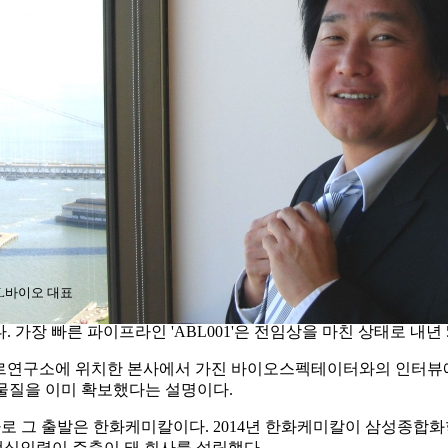
L바이오 대표
가장 빠른 파이프라인 'ABL001'은 전임상을 마친 상태로 내년
르연구소에 위치한 본사에서 가진 바이오스펙테이터와의 인터뷰에
보물질을 이미 확보했다는 설명이다.
로 그 출발은 한화케미칼이다. 2014년 한화케미칼이 삼성종합
핵심인력이 주축이 돼 회사를 설립했다.