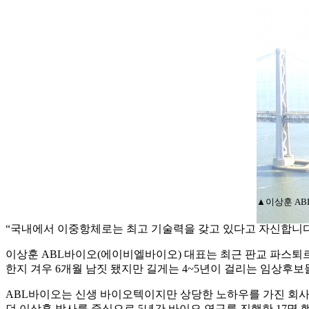
▲이상훈 AB
“국내에서 이중항체로는 최고 기술력을 갖고 있다고 자신합니다. 
이상훈 ABL바이오(에이비엘바이오) 대표는 최근 판교 파스퇴
한지 겨우 6개월 남짓 됐지만 길게는 4~5년이 걸리는 임상후
ABL바이오는 신생 바이오텍이지만 상당한 노하우를 가진 회사
던 이상훈 박사를 중심으로 5년간 바이오 연구를 진행한 17명 