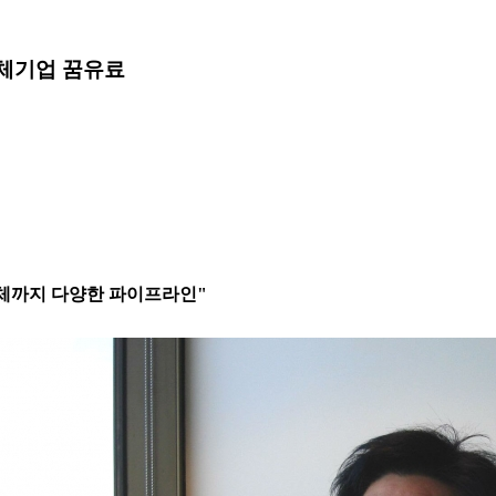
체기업 꿈
유료
항체까지 다양한 파이프라인"