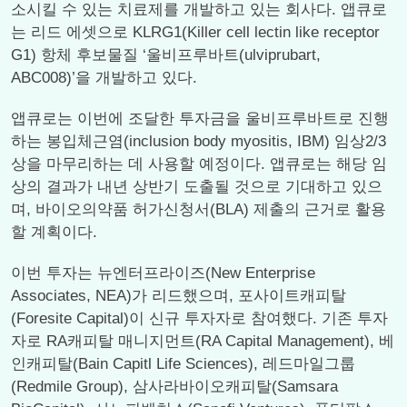
소시킬 수 있는 치료제를 개발하고 있는 회사다. 앱큐로
는 리드 에셋으로 KLRG1(Killer cell lectin like receptor
G1) 항체 후보물질 ‘울비프루바트(ulviprubart,
ABC008)’을 개발하고 있다.
앱큐로는 이번에 조달한 투자금을 울비프루바트로 진행
하는 봉입체근염(inclusion body myositis, IBM) 임상2/3
상을 마무리하는 데 사용할 예정이다. 앱큐로는 해당 임
상의 결과가 내년 상반기 도출될 것으로 기대하고 있으
며, 바이오의약품 허가신청서(BLA) 제출의 근거로 활용
할 계획이다.
이번 투자는 뉴엔터프라이즈(New Enterprise
Associates, NEA)가 리드했으며, 포사이트캐피탈
(Foresite Capital)이 신규 투자자로 참여했다. 기존 투자
자로 RA캐피탈 매니지먼트(RA Capital Management), 베
인캐피탈(Bain Capitl Life Sciences), 레드마일그룹
(Redmile Group), 삼사라바이오캐피탈(Samsara