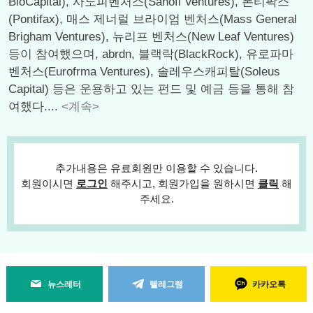
BioCapital), 사노피벤처스(Sanofi Ventures), 폰티팍스
(Pontifax), 매스 제너럴 브라이엄 벤처스(Mass General
Brigham Ventures), 뉴리프 벤처스(New Leaf Ventures)
등이 참여했으며, abrdn, 블랙락(BlackRock), 유로파마
벤처스(Eurofrma Ventures), 솔레우스캐피탈(Soleus
Capital) 등은 운용하고 있는 펀드 및 예금 등을 통해 참
여했다....
<계속>
추가내용은 유료회원만 이용할 수 있습니다.
회원이시면
로그인
해주시고, 회원가입을 원하시면
클릭
해
주세요.
뉴스레터
텔레그램
카카오톡