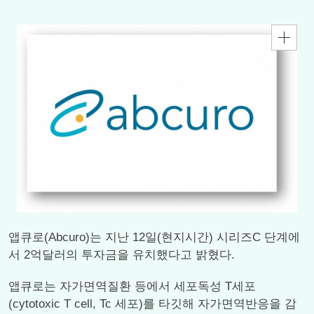
앱큐로(Abcuro)는 지난 12일(현지시간) 시리즈C 단계에
서 2억달러의 투자금을 유치했다고 밝혔다.
앱큐로는 자가면역질환 등에서 세포독성 T세포
(cytotoxic T cell, Tc 세포)를 타깃해 자가면역반응을 감