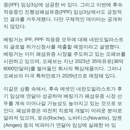
증(IPF) 임상3상에 성공한 바 있다. 그리고 이번에 후속
적응증인 진행성폐섬유증(PPF) 임상3상에서도 긍정적
인 결과를 거두게됐다. 다만 구체적인 데이터는 공개하
지 않았다.
베링거는 IPF, PPF 적응증 모두에 대해 네란도밀라스트
의 글로벌 허가신청서를 제출할 예정이라고 설명했다.
베링거는 이미 폐섬유증 시장을 주도하고 있는 오페브를
시판하고 있으며, 오페브는 지난 2023년 35억유로(38억
6000만달러)를 벌어들인 회사의 핵심제품이다. 그러나
오페브의 미국 특허만료가 2029년으로 예정돼 있다.
이같은 상황 속에서, 후속 에셋인 네란도밀라스트가 후
기 임상에 연달아 성공하며 베링거가 폐섬유증 시장 선
두를 계속 이어나갈 가능성도 높아지고 있는 것으로 보
인다. 폐섬유증은 여전히 치료제 개발이 어려운 분야로
알려져 있으며, 로슈(Roche), 노바티스(Novartis), 암젠
(Amgen) 등의 빅파마가 연달아 임상에 실패한 바 있