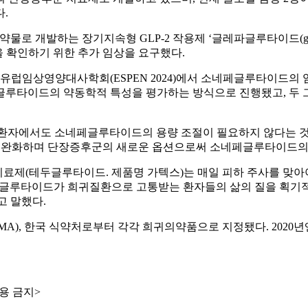
.
여 약물로 개발하는 장기지속형 GLP-2 작용제 ‘글레파글루타이드(gle
등을 확인하기 위한 추가 임상을 요구했다.
유럽임상영양대사학회(ESPEN 2024)에서 소네페글루타이드의 임
글루타이드의 약동학적 특성을 평가하는 방식으로 진행됐고, 두
F) 환자에서도 소네페글루타이드의 용량 조절이 필요하지 않다는
기준을 완화하며 단장증후군의 새로운 옵션으로써 소네페글루타이드의
료제(테두글루타이드. 제품명 가텍스)는 매일 피하 주사를 맞아야
글루타이드가 희귀질환으로 고통받는 환자들의 삶의 질을 획기적
고 말했다.
A), 한국 식약처로부터 각각 희귀의약품으로 지정됐다. 2020년엔
용 금지>