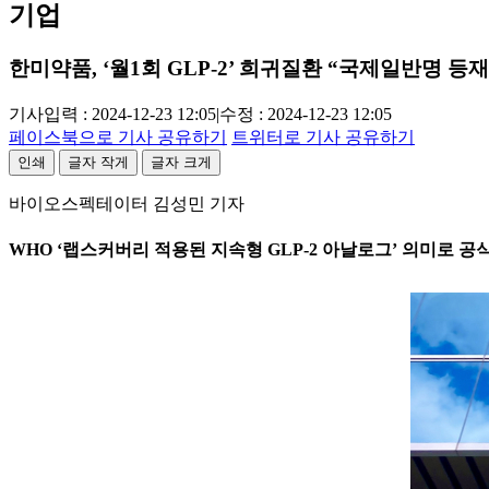
기업
한미약품, ‘월1회 GLP-2’ 희귀질환 “국제일반명 등재
기사입력 : 2024-12-23 12:05
|
수정 : 2024-12-23 12:05
페이스북으로 기사 공유하기
트위터로 기사 공유하기
인쇄
글자 작게
글자 크게
바이오스펙테이터 김성민 기자
WHO ‘랩스커버리 적용된 지속형 GLP-2 아날로그’ 의미로 공