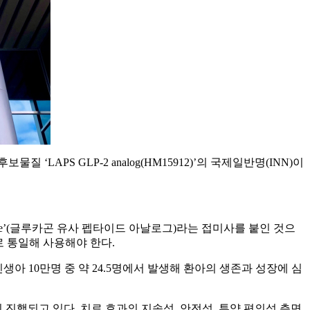
후보물질 ‘LAPS GLP-2 analog(HM15912)’의 국제일반명(INN)이
utide’(글루카곤 유사 펩타이드 아날로그)라는 접미사를 붙인 것으
으로 통일해 사용해야 한다.
 10만명 중 약 24.5명에서 발생해 환아의 생존과 성장에 심
진행되고 있다. 치료 효과의 지속성, 안전성, 투약 편의성 측면