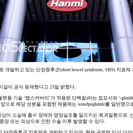
 개발하고 있는 단장증후군(short bowel syndrome, SBS) 치료제 
이같이 공식 등재했다고 23일 밝혔다.
한미의 플랫폼 기술 ‘랩스커버리’가 적용된 단백질)라는 접요사와 ‘-gl
앞으로 해당 성분을 포함한 제품에는 sonefpeglutide를 일반명
상이 소실돼 흡수 장애와 영양실조를 일으키는 희귀질환으로, 신생아
 종양 또는 외상으로 인한 수술 이후 발생할 수 있다.
단장증후군 치료제로 개발하고 있으며, 현재 글로벌 임상 2상이 