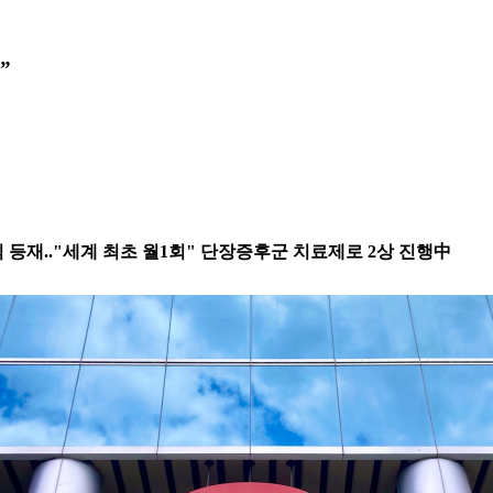
”
식 등재.."세계 최초 월1회" 단장증후군 치료제로 2상 진행中