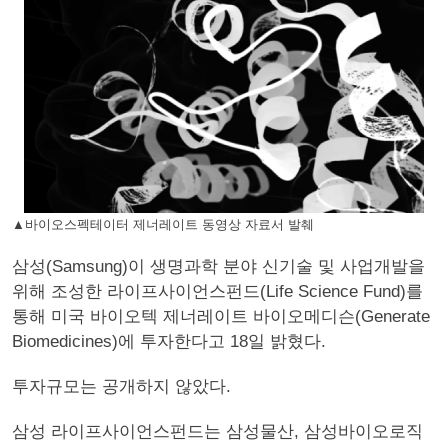
▲바이오스펙테이터 제너레이트 동영상 자료서 발췌
삼성(Samsung)이 생명과학 분야 신기술 및 사업개발을
위해 조성한 라이프사이언스펀드(Life Science Fund)를
통해 미국 바이오텍 제너레이트 바이오메디슨(Generate
Biomedicines)에 투자한다고 18일 밝혔다.
투자규모는 공개하지 않았다.
삼성 라이프사이언스펀드는 삼성물산, 삼성바이오로직