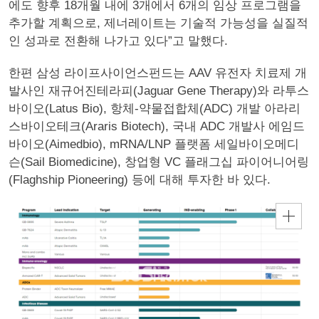
에도 향후 18개월 내에 3개에서 6개의 임상 프로그램을
추가할 계획으로, 제너레이트는 기술적 가능성을 실질적
인 성과로 전환해 나가고 있다”고 말했다.
한편 삼성 라이프사이언스펀드는 AAV 유전자 치료제 개
발사인 재규어진테라피(Jaguar Gene Therapy)와 라투스
바이오(Latus Bio), 항체-약물접합체(ADC) 개발 아라리
스바이오테크(Araris Biotech), 국내 ADC 개발사 에임드
바이오(Aimedbio), mRNA/LNP 플랫폼 세일바이오메디
슨(Sail Biomedicine), 창업형 VC 플래그십 파이어니어링
(Flaghship Pioneering) 등에 대해 투자한 바 있다.