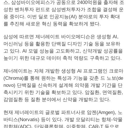
스, 삼성바이오에피스가 공동으로 2400억원을 출자해 조
성한 벤처투자 펀드로 삼성벤처투자가 조합을 결성해 운
용 중이다. 이번 딜로 인공지능(AI) 분야로의 투자 확대
를 추진해 새로운 혁신 동력을 확보하게 됐다.
삼성에 따르면 제너레이트 바이오메디슨은 생성형 AI,
머신러닝 등을 활용한 단백질 디자인 기술 등을 보유하
고 있다. AI 모델 성능을 고도화하고, 신약개발 성공률을
높이기 위한 대규모 데이터 축적 역량도 구축하고 있다.
제너레이트는 자체 개발한 생성형 AI 프로그램인 크로마
(Chroma)를 통해 원하는 특성과 기능을 갖춘 드 노보(de
novo) 단백질을 신속하게 설계해 의약품 개발 기간을 단
축시키기 위한 기술을 확보하고 있다. 암질환, 면역질환,
감염질환 등 질환 분야에서 신약을 개발하고 있다.
현재 제너레이트의 글로벌 파트너사로 암젠(Amgen), 노
바티스(Norvatis) 등이 있다. 개발 모달리티는 항체-약물
접합체(ADC), 단일클론항체, 이중항체, CAR-T 등으로