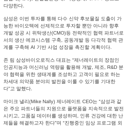
다양한다.
삼성은 이번 투자를 통해 다수 신약 후보물질 도출이 가
능한 바이오텍에 선제적으로 투자할 뿐만 아니라 향후
개발 성공 시 위탁생산(CMO)등 전략적인 협력 파트너로
서의 생산 에코시스템 구축, 공동개발 등 다각적 협력 관
계를 구축해 AI 기반 사업 성장을 촉진할 계획이다.
존 림 삼성바이오로직스 대표는 “제너레이트의 장점인
인공지능과 머신러닝 역량을 활용해 개발, 제조, R&D 분
야 협력을 위한 생태계를 조성하고 고객이 필요로 하는
차세대 의약품 분야의 발전을 이룰 수 있기를 기대한
다”고 말했다.
마이크 낼리(Mike Nally) 제너레이트 CEO는 “삼성과 같
은 주요 파트너들의 지원으로 플랫폼을 지속적으로 발전
시키고, 고품질 데이터를 생성하며, 인류 건강에 대한 난
제들을 해결하고자 한다”며 “진행중인 임상 프로그램 외