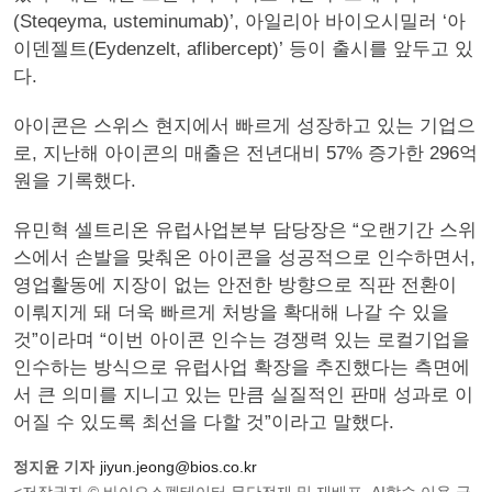
(Steqeyma, usteminumab)’, 아일리아 바이오시밀러 ‘아
이덴젤트(Eydenzelt, aflibercept)’ 등이 출시를 앞두고 있
다.
아이콘은 스위스 현지에서 빠르게 성장하고 있는 기업으
로, 지난해 아이콘의 매출은 전년대비 57% 증가한 296억
원을 기록했다.
유민혁 셀트리온 유럽사업본부 담당장은 “오랜기간 스위
스에서 손발을 맞춰온 아이콘을 성공적으로 인수하면서,
영업활동에 지장이 없는 안전한 방향으로 직판 전환이
이뤄지게 돼 더욱 빠르게 처방을 확대해 나갈 수 있을
것”이라며 “이번 아이콘 인수는 경쟁력 있는 로컬기업을
인수하는 방식으로 유럽사업 확장을 추진했다는 측면에
서 큰 의미를 지니고 있는 만큼 실질적인 판매 성과로 이
어질 수 있도록 최선을 다할 것”이라고 말했다.
정지윤 기자
jiyun.jeong@bios.co.kr