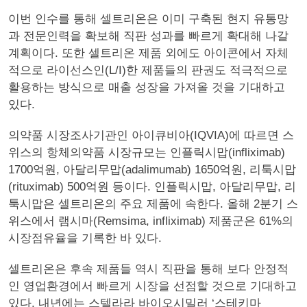
이번 인수를 통해 셀트리온은 이미 구축된 현지 유통망
과 전문인력을 확보해 직판 성과를 빠르게 확대해 나갈
계획이다. 또한 셀트리온 제품 외에도 아이콘에서 자체
적으로 라이선스인(L/I)한 제품들의 판권도 적극적으로
활용하는 방식으로 매출 성장을 가져올 것을 기대하고
있다.
의약품 시장조사기관인 아이큐비아(IQVIA)에 따르면 스
위스의 항체의약품 시장규모는 인플릭시맙(infliximab)
1700억원, 아달리무맙(adalimumab) 1650억원, 리툭시맙
(rituximab) 500억원 등이다. 인플릭시맙, 아달리무맙, 리
툭시맙은 셀트리온의 주요 제품에 속한다. 올해 2분기 스
위스에서 램시마(Remsima, infliximab) 제품군은 61%의
시장점유율을 기록한 바 있다.
셀트리온은 후속 제품들 역시 직판을 통해 보다 안정적
인 영업환경에서 빠르게 시장을 선점할 것으로 기대하고
있다. 내년에는 스텔라라 바이오시밀러 ‘스테키마