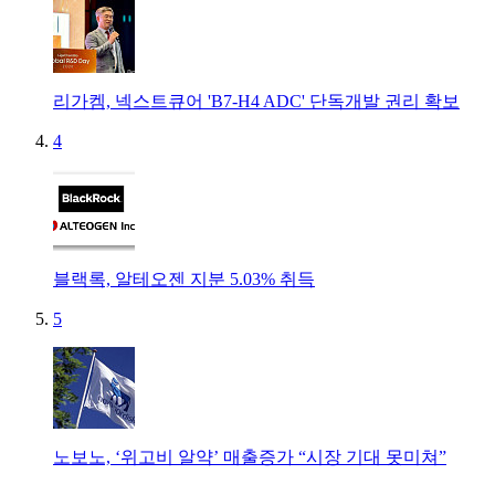
리가켐, 넥스트큐어 'B7-H4 ADC' 단독개발 권리 확보
4
블랙록, 알테오젠 지분 5.03% 취득
5
노보노, ‘위고비 알약’ 매출증가 “시장 기대 못미쳐”