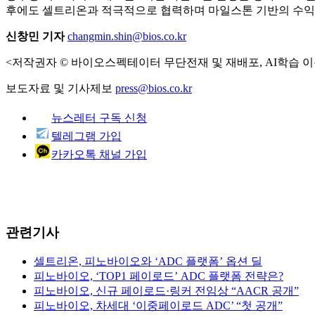
후에도 셀트리온과 적극적으로 협력하며 마일스톤 기반의 수익
신창민 기자
changmin.shin@bios.co.kr
<저작권자 © 바이오스펙테이터 무단전재 및 재배포, AI학습 이
보도자료 및 기사제보
press@bios.co.kr
뉴스레터 구독 신청
텔레그램 가입
카카오톡 채널 가입
관련기사
셀트리온, 피노바이오와 ‘ADC 플랫폼’ 옵션 딜
피노바이오, ‘TOP1 페이로드’ ADC 플랫폼 전략은?
피노바이오, 신규 페이로드·링커 전임상 “AACR 공개”
피노바이오, 차세대 ‘이중페이로드 ADC’ “첫 공개”