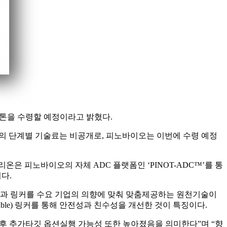
마일스톤을 수령할 예정이라고 밝혔다.
당 계약의 단계별 기술료는 비공개로, 피노바이오는 이번에 수령 예정
 피노바이오의 자체 ADC 플랫폼인 ‘PINOT-ADC™’를 통
다.
약물과 링커를 수요 기업의 의향에 맞춰 맞춤제공하는 원천기술이
eavable) 링커를 통해 안전성과 친수성을 개선한 것이 특징이다.
후 추가타깃 옵션실행 가능성 또한 높아졌음을 의미한다”며 “향