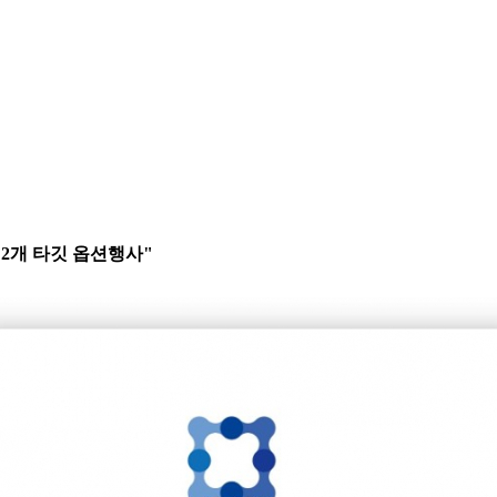
"2개 타깃 옵션행사"