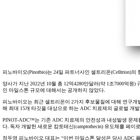
피노바이오(Pinotbio)는 24일 파트너사인 셀트리온(Celltr
양사가 지난 2022년 10월 총 12억4280만달러(약 1조700
인 마일스톤 규모에 대해서는 공개하지 않았다.
피노바이오는 최근 셀트리온이 2가지 후보물질에 대해 연구개발을
해 최대 15개 타깃을 대상으로 하는 ADC 치료제의 글로벌 개
PINOT-ADC™는 기존 ADC 치료제의 안전성과 내성발생 
다. 독자 개발한 새로운 캄토테신(camptothecin) 유도체를 페이
정두영 피노바이오 대표는 “이번 마일스톤 달성은 당사 ADC