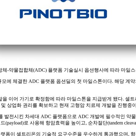
ion)의 항체-약물접합체(ADC) 플랫폼 기술실시 옵션행사에 따라 
0억원) 규모에 체결한 ADC 플랫폼 옵션딜의 첫 마일스톤이다. 해
 이어 가기로 확정함에 따라 마일스톤을 지급받게 됐다. 셀트리온은
발 및 상업화 권리를 확보하고 현재 고형암 치료제 개발을 진행중이
문제를 발전시킨 차세대 ADC 플랫폼으로 ADC 개발에 필수적인 
로드(payload)로 사용해 항암효력을 높이고, 순차절단(tandem cl
 플랫폼이 셀트리온의 기술적 요구수준을 우수하게 통과했으며, 향