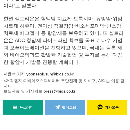
이다”고 말했다.
한편 셀트리온은 혈액암 치료제 트룩시마, 유방암·위암
치료제 허쥬마, 전이성 직결장암·비소세포폐암·난소암
치료제 베그젤마 등 항암제를 보유하고 있다. 또 셀트리
온은 ADC 항암제 파이프라인 확보를 목표로 다수 기업
과 오픈이노베이션을 진행하고 있으며, 국내는 물론 해
외 바이오텍과도 활발한 기술협업 및 투자를 통해 다양
한 항암제 개발을 진행할 계획이다.
서윤석 기자
yoonseok.suh@bios.co.kr
<저작권자 © 바이오스펙테이터 무단전재 및 재배포, AI학습 이용 금
지>
보도자료 및 기사제보
press@bios.co.kr
뉴스레터
텔레그램
카카오톡