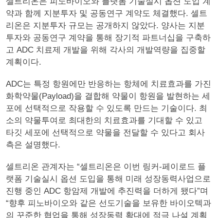
셀트리온은 피노바이오와 플랫폼 기술실시 옵션 도입 계
약과 함께 지분투자 및 공동연구 계약도 체결했다. 셀트
리온은 지분투자 규모는 공개하지 않았다. 양사는 지분
투자와 공동연구 계약을 통해 장기적 파트너십을 구축하
고 ADC 치료제 개발을 위해 각사의 개발역량을 집중할
계획이다.
ADC는 특정 항원에만 반응하는 항체에 치료효과를 가진
화학약물(Payload)을 결합해 약물이 항원을 발현하는 세
포에 선택적으로 작용할 수 있도록 만드는 기술이다. 최
소의 약물투여로 최대한의 치료효과를 기대할 수 있고
타깃 세포에 선택적으로 약물을 전달할 수 있다고 회사
측은 설명했다.
셀트리온 관계자는 “셀트리온은 이번 링커-페이로드 플
랫폼 기술실시 옵션 도입을 통해 미래 성장동력사업으로
진행 중인 ADC 항암제 개발에 추진력을 더하게 됐다”며
“향후 피노바이오와 같은 선도기술을 보유한 바이오텍과
의 꾸준한 협업을 통해 성장동력 확대에 적극 나설 계획