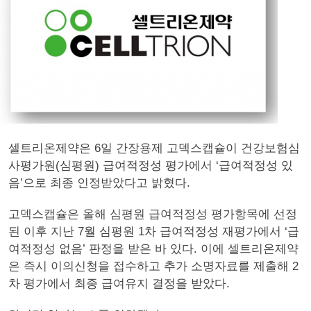
셀트리온제약은 6일 간장용제 고덱스캡슐이 건강보험심
사평가원(심평원) 급여적정성 평가에서 ‘급여적정성 있
음’으로 최종 인정받았다고 밝혔다.
고덱스캡슐은 올해 심평원 급여적정성 평가항목에 선정
된 이후 지난 7월 심평원 1차 급여적정성 재평가에서 ‘급
여적정성 없음’ 판정을 받은 바 있다. 이에 셀트리온제약
은 즉시 이의신청을 접수하고 추가 소명자료를 제출해 2
차 평가에서 최종 급여유지 결정을 받았다.