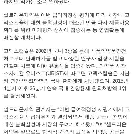
하지만 약가는 소폭 인하됐다.
셀트리온제약은 이번 급여적정성 평가에 따라 시장내 고
덱스캡슐에 대한 불확실성이 해소된 만큼 다시 제품사용
확대를 위한 마케팅과 생산에 집중하는 등 영업활동에
매진할 계획이다.
고덱스캡슐은 2002년 국내 3상을 통해 식품의약품안전
처로부터 판매허가를 받고 다양한 연구자 임상 시험을
간질환 치료에 대한 유효성을 입증해왔다. 의약품 시장
조사기관 유비스트(UBIST)에 따르면 고덱스캡슐은 지난
해 연간 약 81만명의 국내 환자에게 처방됐으며, 2015년
4분기 이후 26분기 연속 국내 간장용제 원외처방액 1위
를 달성해왔다.
셀트리온제약 관계자는 “이번 급여적정성 재평가에서 고
덱스캡슐의 급여유지가 결정되면서 제품 공급과 처방에
대한 불확실성과 시장의 우려가 해소됐다”며 “셀트리온
제약은 앞으로도 합리적 가격의 고품질 의약품 공급을