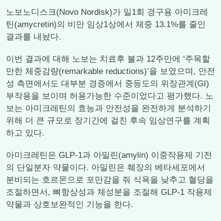
노보노디스크(Novo Nordisk)가 일1회 경구용 아미크레
틴(amycretin)의 비만 임상1상에서 체중 13.1%를 줄인
결과를 내놨다.
이번 결과에 대해 노보는 치료후 불과 12주만에 ‘주목할
만한 체중감량(remarkable reductions)’을 보였으며, 안전
성 측면에서도 대부분 경증에서 중등도의 위장관계(GI)
부작용을 보이며 허용가능한 수준이었다고 평가했다. 노
보는 아미크레틴의 효능과 안전성을 완전하게 분석하기
위해 더 큰 규모로 장기간에 걸친 후속 임상연구를 계획
하고 있다.
아미크레틴은 GLP-1과 아밀린(amylin) 이중작용제 기전
의 단일분자 약물이다. 아밀린은 췌장의 베타세포에서
분비되는 호르몬으로 포만감을 줘 식욕을 낮추고 혈당을
조절하면서, 뼈항상성과 체성분을 조절해 GLP-1 작용제
약물과 상호보완적인 기능을 한다.