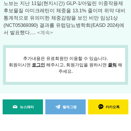
노보는 지난 11일(현지시간) GLP-1/아밀린 이중작용제
후보물질 아미크레틴이 체중을 13.1% 줄이며 위약 대비
통계적으로 유의미한 체중감량을 보인 비만 임상1상
(NCT05369390) 결과를 유럽당뇨병학회(EASD 2024)에
서 발표했다....
<계속>
추가내용은 유료회원만 이용할 수 있습니다.
회원이시면
로그인
해주시고, 회원가입을 원하시면
클릭
해
주세요.
뉴스레터
텔레그램
카카오톡