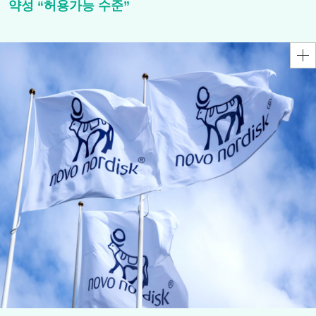
약성 “허용가능 수준”