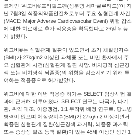
료제인 ‘위고비®프리필드펜(성분명 세마글루티드)’이 지
난 7월3일 식품의약품안전처로부터 주요 심혈관계 사건
(MACE; Major Adverse Cardiovascular Event) 위험 감소
에 대한 치료제로 추가 적응증을 획득했다고 26일 뒤늦
게 밝혔다.
위고비®는 심혈관계 질환이 있으면서 초기 체질량지수
(BMI)가 27kg/m2 이상인 과체중 또는 비만 환자에서 주
요 심혈관계 사건(심혈관계 질환 사망, 비치명적 심근경
색 또는 비치명적 뇌졸중)의 위험을 감소시키기 위해 투
여하는 적응증으로 허가받았다.
위고비에 대한 이번 적응증 허가는 SELECT 임상시험 결
과에 근거해 이루어졌다. SELECT 연구는 다국가, 다기
관, 위약 대조, 이중맹검, 1:1 무작위 배정 연구로, 당뇨병
병력이 없으며 체질량지수(BMI)가 27kg/m2 이상이면서
확증된 심혈관계 질환(심근경색 과거력, 뇌졸중 과거력
또는 증상성 말초 동맥 질환)이 있는 45세 이상인 성인 1