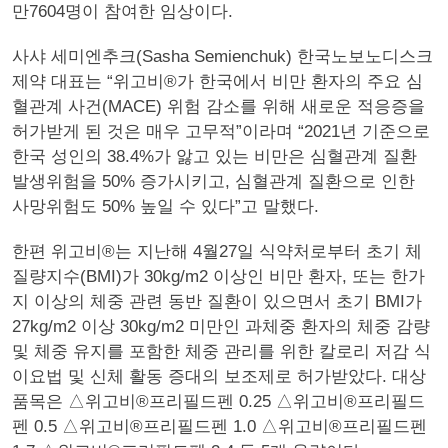
만7604명이 참여한 임상이다.
사샤 세미엔추크(Sasha Semienchuk) 한국노보노디스크
제약 대표는 “위고비®가 한국에서 비만 환자의 주요 심
혈관계 사건(MACE) 위험 감소를 위해 새로운 적응증을
허가받게 된 것은 매우 고무적”이라며 “2021년 기준으로
한국 성인의 38.4%가 앓고 있는 비만은 심혈관계 질환
발생위험을 50% 증가시키고, 심혈관계 질환으로 인한
사망위험도 50% 높일 수 있다”고 말했다.
한편 위고비®는 지난해 4월27일 식약처로부터 초기 체
질량지수(BMI)가 30kg/m2 이상인 비만 환자, 또는 한가
지 이상의 체중 관련 동반 질환이 있으면서 초기 BMI가
27kg/m2 이상 30kg/m2 미만인 과체중 환자의 체중 감량
및 체중 유지를 포함한 체중 관리를 위한 칼로리 저감 식
이요법 및 신체 활동 증대의 보조제로 허가받았다. 대상
품목은 △위고비®프리필드펜 0.25 △위고비®프리필드
펜 0.5 △위고비®프리필드펜 1.0 △위고비®프리필드펜