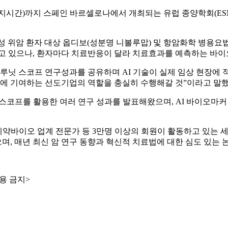
일(현지시간)까지 스페인 바르셀로나에서 개최되는 유럽 종양학회(ESMO 
행성 위암 환자 대상 옵디보(성분명 니볼루맙) 및 항암화학 병용요
고 있으나, 환자마다 치료반응이 달라 치료효과를 예측하는 바이
된 루닛 스코프 연구성과를 공유하며 AI 기술이 실제 임상 현장에 
상에 기여하는 선도기업의 역할을 충실히 수행해갈 것”이라고 말했
루닛 스코프를 활용한 여러 연구 성과를 발표해왔으며, AI 바이오
, 제약바이오 업계 전문가 등 3만명 이상의 회원이 활동하고 있는 
으며, 매년 최신 암 연구 동향과 혁신적 치료법에 대한 심도 있는 
용 금지>