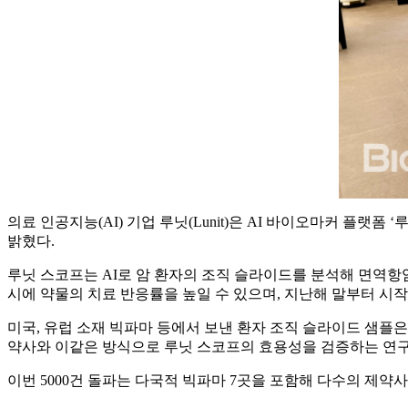
의료 인공지능(AI) 기업 루닛(Lunit)은 AI 바이오마커 플랫폼 
밝혔다.
루닛 스코프는 AI로 암 환자의 조직 슬라이드를 분석해 면역
시에 약물의 치료 반응률을 높일 수 있으며, 지난해 말부터 시
미국, 유럽 소재 빅파마 등에서 보낸 환자 조직 슬라이드 샘플은 해외
약사와 이같은 방식으로 루닛 스코프의 효용성을 검증하는 연구
이번 5000건 돌파는 다국적 빅파마 7곳을 포함해 다수의 제약