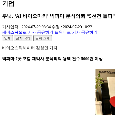
기업
루닛, ‘AI 바이오마커’ 빅파마 분석의뢰 “5천건 돌파”
기사입력 : 2024-07-29 08:34
|
수정 : 2024-07-29 10:22
페이스북으로 기사 공유하기
트위터로 기사 공유하기
인쇄
글자 작게
글자 크게
바이오스펙테이터 김성민 기자
빅파마 7곳 포함 제약사 분석의뢰 용역 건수 5000건 이상