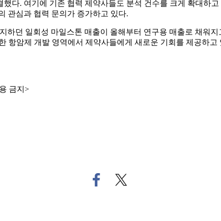
했다. 여기에 기존 협력 제약사들도 분석 건수를 크게 확대하고
연구기관들의 관심과 협력 문의가 증가하고 있다.
차지하던 일회성 마일스톤 매출이 올해부터 연구용 매출로 채워지고
한 항암제 개발 영역에서 제약사들에게 새로운 기회를 제공하고 있
용 금지>
페
트
이
위
스
터
북
로
으
기