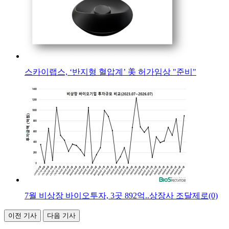
스카이랩스, ‘반지형 혈압계’ 美 허가임상 "준비"
7월 비상장 바이오투자, 3곳 892억..상장사 조달제로(0)
이전 기사
다음 기사