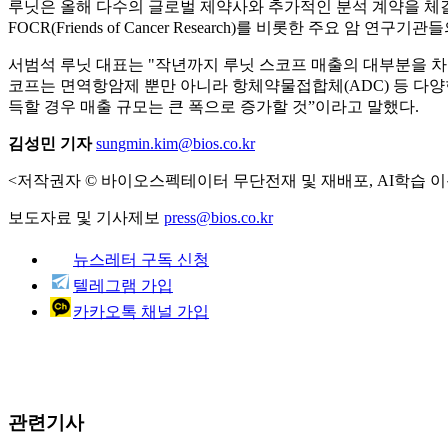
루닛은 올해 다수의 글로벌 제약사와 추가적인 분석 계약을 체결
FOCR(Friends of Cancer Research)를 비롯한 주요 암 
서범석 루닛 대표는 "작년까지 루닛 스코프 매출의 대부분을 
코프는 면역항암제 뿐만 아니라 항체약물접합체(ADC) 등 다양
득할 경우 매출 규모는 큰 폭으로 증가할 것”이라고 말했다.
김성민 기자
sungmin.kim@bios.co.kr
<저작권자 © 바이오스펙테이터 무단전재 및 재배포, AI학습 이
보도자료 및 기사제보
press@bios.co.kr
뉴스레터 구독 신청
텔레그램 가입
카카오톡 채널 가입
관련기사