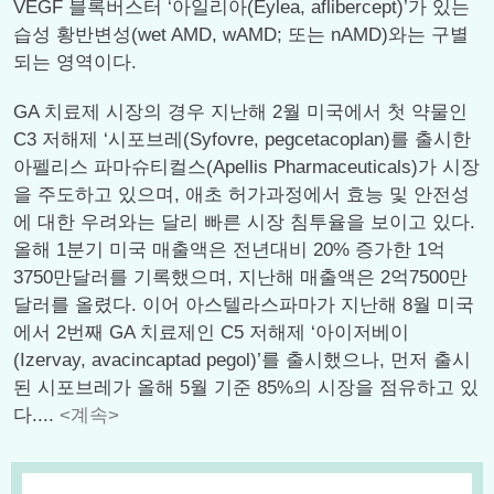
VEGF 블록버스터 ‘아일리아(Eylea, aflibercept)’가 있는
습성 황반변성(wet AMD, wAMD; 또는 nAMD)와는 구별
되는 영역이다.
GA 치료제 시장의 경우 지난해 2월 미국에서 첫 약물인
C3 저해제 ‘시포브레(Syfovre, pegcetacoplan)를 출시한
아펠리스 파마슈티컬스(Apellis Pharmaceuticals)가 시장
을 주도하고 있으며, 애초 허가과정에서 효능 및 안전성
에 대한 우려와는 달리 빠른 시장 침투율을 보이고 있다.
올해 1분기 미국 매출액은 전년대비 20% 증가한 1억
3750만달러를 기록했으며, 지난해 매출액은 2억7500만
달러를 올렸다. 이어 아스텔라스파마가 지난해 8월 미국
에서 2번째 GA 치료제인 C5 저해제 ‘아이저베이
(Izervay, avacincaptad pegol)’를 출시했으나, 먼저 출시
된 시포브레가 올해 5월 기준 85%의 시장을 점유하고 있
다....
<계속>