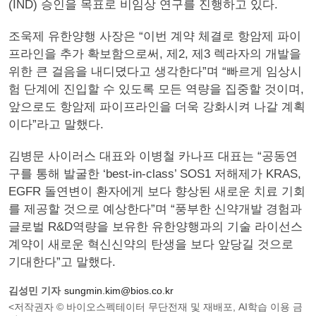
(IND) 승인을 목표로 비임상 연구를 진행하고 있다.
조욱제 유한양행 사장은 “이번 계약 체결로 항암제 파이
프라인을 추가 확보함으로써, 제2, 제3 렉라자의 개발을
위한 큰 걸음을 내디뎠다고 생각한다”며 “빠르게 임상시
험 단계에 진입할 수 있도록 모든 역량을 집중할 것이며,
앞으로도 항암제 파이프라인을 더욱 강화시켜 나갈 계획
이다”라고 말했다.
김병문 사이러스 대표와 이병철 카나프 대표는 “공동연
구를 통해 발굴한 ‘best-in-class’ SOS1 저해제가 KRAS,
EGFR 돌연변이 환자에게 보다 향상된 새로운 치료 기회
를 제공할 것으로 예상한다”며 “풍부한 신약개발 경험과
글로벌 R&D역량을 보유한 유한양행과의 기술 라이선스
계약이 새로운 혁신신약의 탄생을 보다 앞당길 것으로
기대한다”고 말했다.
김성민 기자
sungmin.kim@bios.co.kr
<저작권자 © 바이오스펙테이터 무단전재 및 재배포, AI학습 이용 금