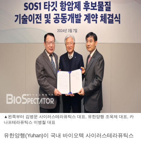
▲왼쪽부터 김병문 사이러스테라퓨틱스 대표, 유한양행 조욱제 대표, 카
나프테라퓨틱스 이병철 대표
유한양행(Yuhan)이 국내 바이오텍 사이러스테라퓨틱스