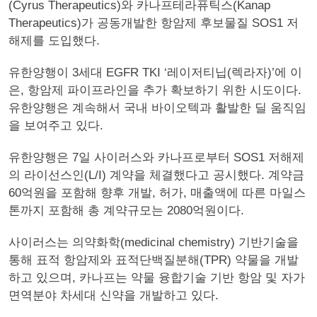
(Cyrus Therapeutics)와 카나프테라퓨틱스(Kanap
Therapeutics)가 공동개발한 항암제 후보물질 SOS1 저
해제를 도입했다.
유한양행이 3세대 EGFR TKI ‘레이저티닙(렉라자)’에 이
은, 항암제 파이프라인을 추가 확보하기 위한 시도이다.
유한양행은 계속해서 국내 바이오텍과 활발한 딜 움직임
을 보여주고 있다.
유한양행은 7일 사이러스와 카나프로부터 SOS1 저해제
의 라이선스인(L/I) 계약을 체결했다고 공시했다. 계약금
60억원을 포함해 향후 개발, 허가, 매출액에 따른 마일스
톤까지 포함해 총 계약규모는 2080억원이다.
사이러스는 의약화학(medicinal chemistry) 기반기술을
통해 표적 항암제와 표적단백질분해(TPR) 약물을 개발
하고 있으며, 카나프는 약물 융합기술 기반 항암 및 자가
면역분야 차세대 신약을 개발하고 있다.