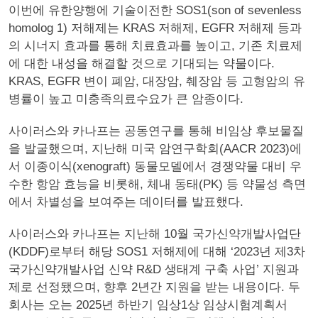
이번에 유한양행에 기술이전한 SOS1(son of sevenless
homolog 1) 저해제는 KRAS 저해제, EGFR 저해제 등과
의 시너지 효과를 통해 치료효과를 높이고, 기존 치료제
에 대한 내성을 해결할 것으로 기대되는 약물이다.
KRAS, EGFR 변이 폐암, 대장암, 췌장암 등 고형암의 유
병률이 높고 미충족의료수요가 큰 암종이다.
사이러스와 카나프는 공동연구를 통해 비임상 후보물질
을 발굴했으며, 지난해 미국 암연구학회(AACR 2023)에
서 이종이식(xenograft) 동물모델에서 경쟁약물 대비 우
수한 항암 효능을 비롯해, 체내 동태(PK) 등 약물성 측면
에서 차별성을 보여주는 데이터를 발표했다.
사이러스와 카나프는 지난해 10월 국가신약개발사업단
(KDDF)로부터 해당 SOS1 저해제에 대해 ‘2023년 제3차
국가신약개발사업 신약 R&D 생태계 구축 사업’ 지원과
제로 선정됐으며, 향후 2년간 지원을 받는 내용이다. 두
회사는 오는 2025년 하반기 임상1상 임상시험계획서