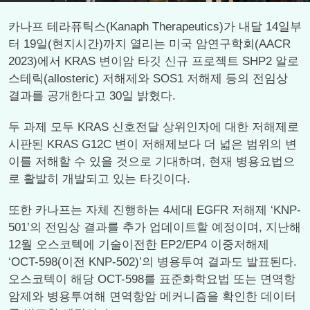
카나프 테라퓨틱스(Kanaph Therapeutics)가 내달 14일부
터 19일(현지시간)까지 열리는 미국 암연구학회(AACR
2023)에서 KRAS 변이암 타깃 신규 프로젝트 SHP2 알로
스테릭(allosteric) 저해제와 SOS1 저해제 등의 전임상
결과를 공개한다고 30일 밝혔다.
두 과제 모두 KRAS 신호전달 상위인자에 대한 저해제로
시판된 KRAS G12C 변이 저해제보다 더 넓은 범위의 변
이를 저해할 수 있을 것으로 기대하며, 현재 병용요법으
로 활발히 개발되고 있는 타깃이다.
또한 카나프는 자체 진행하는 4세대 EGFR 저해제 ‘KNP-
501’의 전임상 결과를 추가 업데이트할 예정이며, 지난해
12월 오스코텍에 기술이전한 EP2/EP4 이중저해제
‘OCT-598(이전 KNP-502)’의 병용투여 결과도 발표된다.
오스코텍이 해당 OCT-598를 표준화학요법 또는 면역항
암제와 병용투여해 면역항암 메커니즘을 확인한 데이터