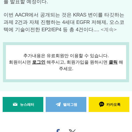
를 발표할 예정이다.
이번 AACR에서 공개되는 것은 KRAS 변이를 타깃하는
과제 2건과 자체 진행하는 4세대 EGFR 저해제, 오스코
텍에 기술이전한 EP2/EP4 등 총 4건이다....
<계속>
추가내용은 유료회원만 이용할 수 있습니다.
회원이시면
로그인
해주시고, 회원가입을 원하시면
클릭
해
주세요.
뉴스레터
텔레그램
카카오톡
페
트위